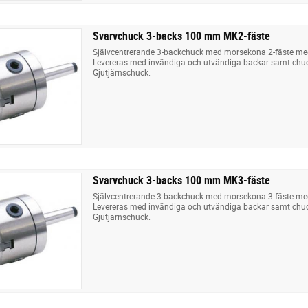
Svarvchuck 3-backs 100 mm MK2-fäste
Självcentrerande 3-backchuck med morsekona 2-fäste m
Levereras med invändiga och utvändiga backar samt chu
Gjutjärnschuck.
Svarvchuck 3-backs 100 mm MK3-fäste
Självcentrerande 3-backchuck med morsekona 3-fäste m
Levereras med invändiga och utvändiga backar samt chu
Gjutjärnschuck.