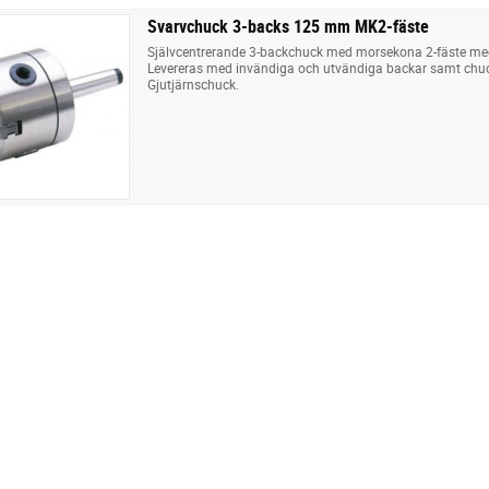
Svarvchuck 3-backs 125 mm MK2-fäste
Självcentrerande 3-backchuck med morsekona 2-fäste m
Levereras med invändiga och utvändiga backar samt chu
Gjutjärnschuck.