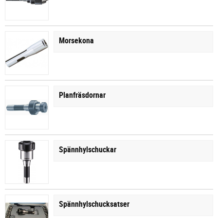
Morsekona
Planfräsdornar
Spännhylschuckar
Spännhylschucksatser