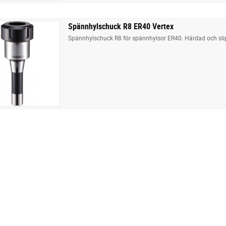
Spännhylschuck R8 ER40 Vertex
Spännhylschuck R8 för spännhylsor ER40. Härdad och slip