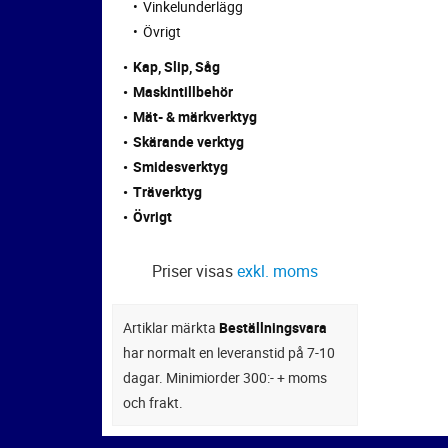
Vinkelunderlägg
Övrigt
Kap, Slip, Såg
Maskintillbehör
Mät- & märkverktyg
Skärande verktyg
Smidesverktyg
Träverktyg
Övrigt
Priser visas
exkl. moms
Artiklar märkta
Beställningsvara
har normalt en leveranstid på 7-10
dagar. Minimiorder 300:- + moms
och frakt.