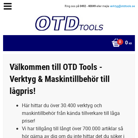
Ring oss på
0492 - 40049
eller mejla
verktyg@otdtools.se
0
KR
Välkommen till OTD Tools -
Verktyg & Maskintillbehör till
lågpris!
Här hittar du över 30.400 verktyg och
maskintillbehör från kända tillverkare till låga
priser!
Vi har tillgång till långt över 700.000 artiklar så
hör gärna av dig om du inte hittar det du söker i