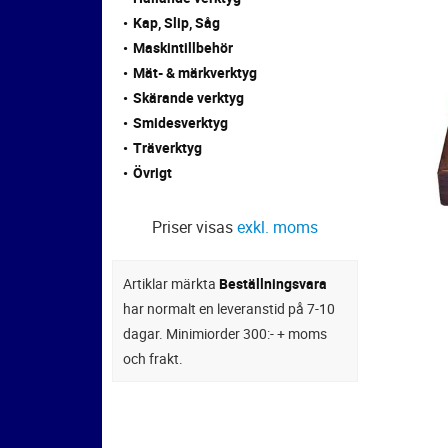
Kap, Slip, Såg
Maskintillbehör
Mät- & märkverktyg
Skärande verktyg
Smidesverktyg
Träverktyg
Övrigt
Priser visas
exkl. moms
Artiklar märkta
Beställningsvara
har normalt en leveranstid på 7-10
dagar. Minimiorder 300:- + moms
och frakt.