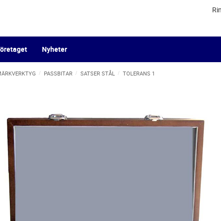
Ri
öretaget
Nyheter
 MÄRKVERKTYG
PASSBITAR
SATSER STÅL
TOLERANS 1