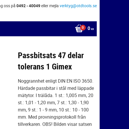
ng oss på
0492 - 40049
eller mejla
verktyg@otdtools.se
0
KR
Passbitsats 47 delar
tolerans 1 Gimex
Noggrannhet enligt DIN EN ISO 3650.
Härdade passbitar i stål med läppade
mätytor. I trälåda. 1 st.: 1,005 mm, 20
st.: 1,01 - 1,20 mm, 7 st.: 1,30 - 1,90
mm, 9 st.: 1 - 9 mm, 10 st.: 10 - 100
mm. Med provningsprotokoll från
tillverkaren. OBS! Bilden visar satsen