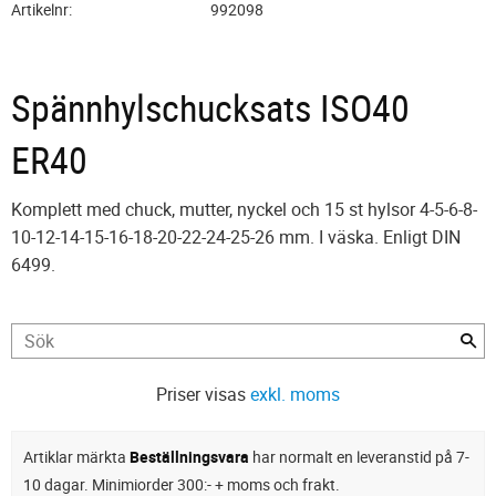
Artikelnr
992098
Spännhylschucksats ISO40
ER40
Komplett med chuck, mutter, nyckel och 15 st hylsor 4-5-6-8-
10-12-14-15-16-18-20-22-24-25-26 mm. I väska. Enligt DIN
6499.
Priser visas
exkl. moms
Artiklar märkta
Beställningsvara
har normalt en leveranstid på 7-
10 dagar. Minimiorder 300:- + moms och frakt.