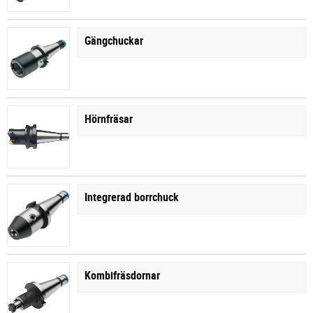
Gängchuckar
Hörnfräsar
Integrerad borrchuck
Kombifräsdornar