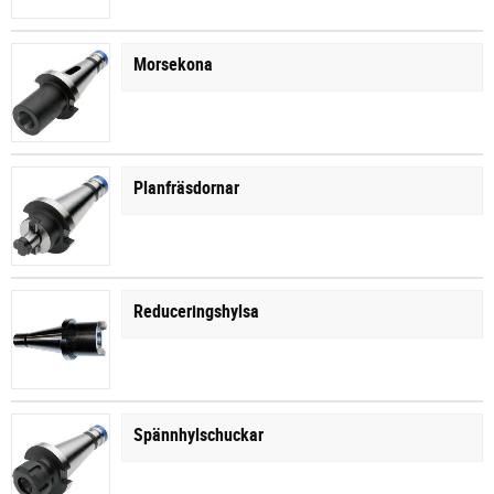
Morsekona
Planfräsdornar
Reduceringshylsa
Spännhylschuckar