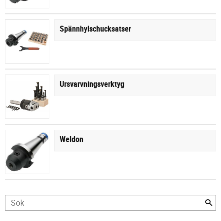
Spännhylschucksatser
Ursvarvningsverktyg
Weldon