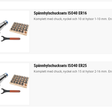
Spännhylschucksats ISO40 ER16
Komplett med chuck, nyckel och 10 st hylsor 1-10 mm. En
Spännhylschucksats ISO40 ER25
Komplett med chuck, nyckel och 15 st hylsor 2-16 mm. En