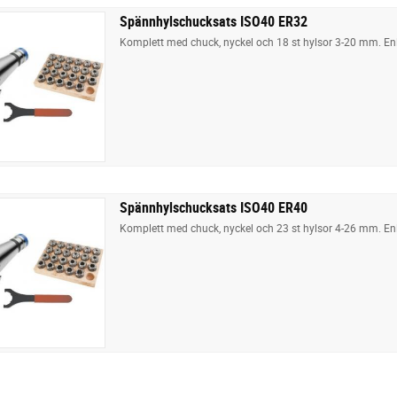
Spännhylschucksats ISO40 ER32
Komplett med chuck, nyckel och 18 st hylsor 3-20 mm. En
Spännhylschucksats ISO40 ER40
Komplett med chuck, nyckel och 23 st hylsor 4-26 mm. En