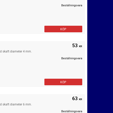
Beställningsvara
KÖP
53
KR
ed skaft diameter 4 mm.
Beställningsvara
KÖP
63
KR
ed skaft diameter 6 mm.
Beställningsvara