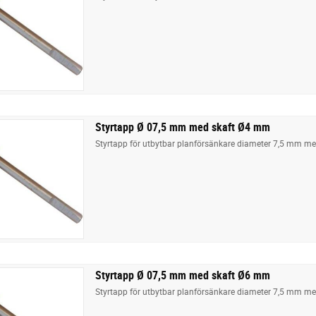
Styrtapp Ø 07,5 mm med skaft Ø4 mm
Styrtapp för utbytbar planförsänkare diameter 7,5 mm m
Styrtapp Ø 07,5 mm med skaft Ø6 mm
Styrtapp för utbytbar planförsänkare diameter 7,5 mm m