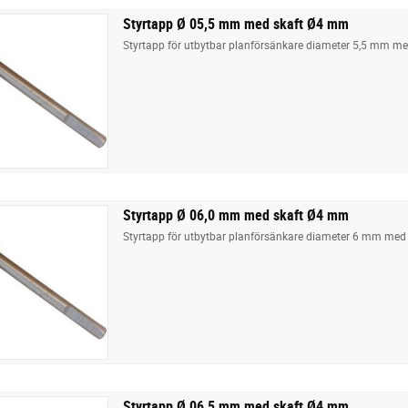
Styrtapp Ø 05,5 mm med skaft Ø4 mm
Styrtapp för utbytbar planförsänkare diameter 5,5 mm m
Styrtapp Ø 06,0 mm med skaft Ø4 mm
Styrtapp för utbytbar planförsänkare diameter 6 mm med
Styrtapp Ø 06,5 mm med skaft Ø4 mm