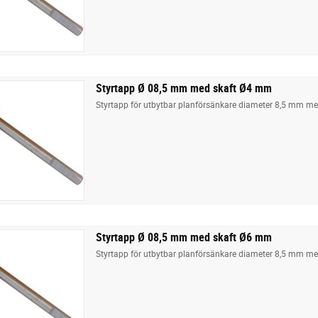
Styrtapp Ø 08,5 mm med skaft Ø4 mm
Styrtapp för utbytbar planförsänkare diameter 8,5 mm m
Styrtapp Ø 08,5 mm med skaft Ø6 mm
Styrtapp för utbytbar planförsänkare diameter 8,5 mm m