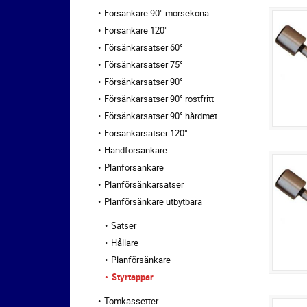
Försänkare 90° morsekona
Försänkare 120°
Försänkarsatser 60°
Försänkarsatser 75°
Försänkarsatser 90°
Försänkarsatser 90° rostfritt
Försänkarsatser 90° hårdmetall
Försänkarsatser 120°
Handförsänkare
Planförsänkare
Planförsänkarsatser
Planförsänkare utbytbara
Satser
Hållare
Planförsänkare
Styrtappar
Tomkassetter