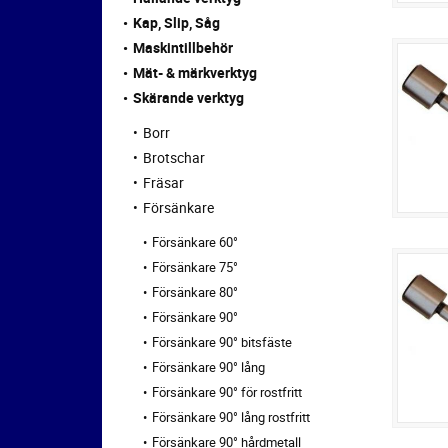
Kap, Slip, Såg
Maskintillbehör
Mät- & märkverktyg
Skärande verktyg
Borr
Brotschar
Fräsar
Försänkare
Försänkare 60°
Försänkare 75°
Försänkare 80°
Försänkare 90°
Försänkare 90° bitsfäste
Försänkare 90° lång
Försänkare 90° för rostfritt
Försänkare 90° lång rostfritt
Försänkare 90° hårdmetall