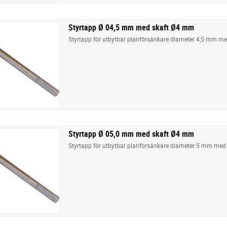
Styrtapp Ø 04,5 mm med skaft Ø4 mm
Styrtapp för utbytbar planförsänkare diameter 4,5 mm m
Styrtapp Ø 05,0 mm med skaft Ø4 mm
Styrtapp för utbytbar planförsänkare diameter 5 mm med