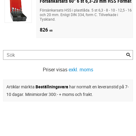
Försänkarsats 60° 6 st 6,3-20 mm HSS Format
Försänkarsats HSS i plastlåda. 5 st 6,3 - 8 - 10 - 12,5 - 16
och 20 mm. Enligt DIN 334, form C. Tillverkade i
Tyskland.
826
KR
Priser visas
exkl. moms
Artiklar märkta
Beställningsvara
har normalt en leveranstid på 7-
10 dagar. Minimiorder 300:- + moms och frakt.