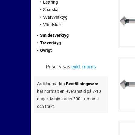
Lettring
Sparskär
Svarvverktyg
Vändskär
Smidesverktyg
Träverktyg
Övrigt
Priser visas
exkl. moms
Artiklar märkta
Beställningsvara
har normalt en leveranstid på 7-10
dagar. Minimiorder 300:- + moms
och frakt.