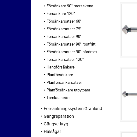
Försänkare 90° morsekona
Försänkare 120°
Försänkarsatser 60°
Försänkarsatser 75°
Försänkarsatser 90°
Försänkarsatser 90° rostfritt
Försänkarsatser 90° hårdmetall
Försänkarsatser 120°
Handförsänkare
Planförsänkare
Planförsänkarsatser
Planförsänkare utbytbara
Tomkassetter
Försänkningssystem Granlund
Gängreparation
Gängverktyg
Hålsågar