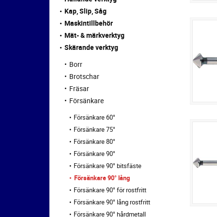
Kap, Slip, Såg
Maskintillbehör
Mät- & märkverktyg
Skärande verktyg
Borr
Brotschar
Fräsar
Försänkare
Försänkare 60°
Försänkare 75°
Försänkare 80°
Försänkare 90°
Försänkare 90° bitsfäste
Försänkare 90° lång
Försänkare 90° för rostfritt
Försänkare 90° lång rostfritt
Försänkare 90° hårdmetall