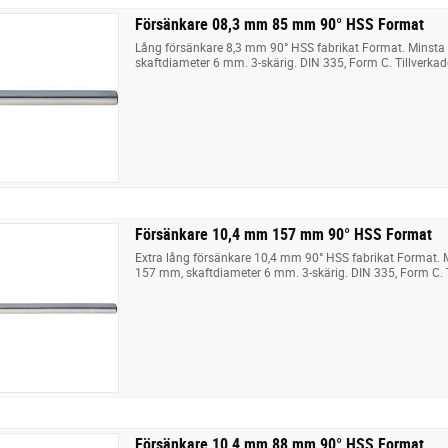
Försänkare 08,3 mm 85 mm 90° HSS Format
Lång försänkare 8,3 mm 90° HSS fabrikat Format. Minst
skaftdiameter 6 mm. 3-skärig. DIN 335, Form C. Tillverkad
Försänkare 10,4 mm 157 mm 90° HSS Format
Extra lång försänkare 10,4 mm 90° HSS fabrikat Format. 
157 mm, skaftdiameter 6 mm. 3-skärig. DIN 335, Form C. T
Försänkare 10,4 mm 88 mm 90° HSS Format