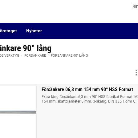
Ri
öretaget
Nyheter
änkare 90° lång
DE VERKTYG
FÖRSÄNKARE
FÖRSÄNKARE 90° LÅNG
Försänkare 06,3 mm 154 mm 90° HSS Format
Extra lång försänkare 6,3 mm 90° HSS fabrikat Format. M
154 mm, skaftdiameter 5 mm. 3-skärig. DIN 335, Form C. T