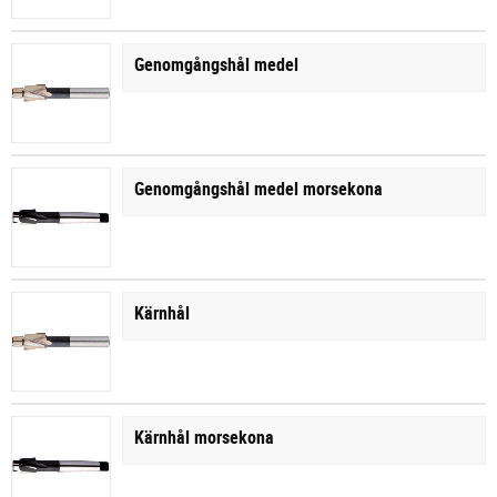
Genomgångshål medel
Genomgångshål medel morsekona
Kärnhål
Kärnhål morsekona