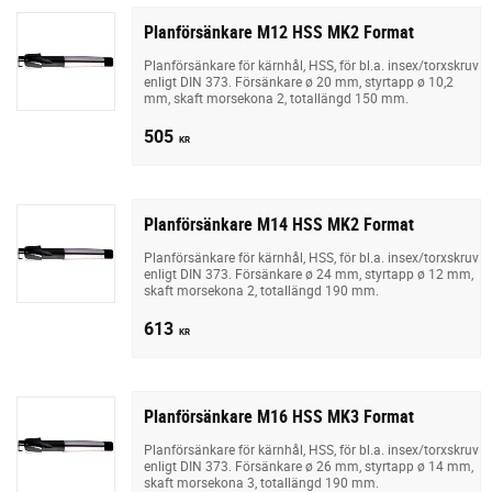
Planförsänkare M12 HSS MK2 Format
Planförsänkare för kärnhål, HSS, för bl.a. insex/torxskruv
enligt DIN 373. Försänkare ø 20 mm, styrtapp ø 10,2
mm, skaft morsekona 2, totallängd 150 mm.
505
KR
Planförsänkare M14 HSS MK2 Format
Planförsänkare för kärnhål, HSS, för bl.a. insex/torxskruv
enligt DIN 373. Försänkare ø 24 mm, styrtapp ø 12 mm,
skaft morsekona 2, totallängd 190 mm.
613
KR
Planförsänkare M16 HSS MK3 Format
Planförsänkare för kärnhål, HSS, för bl.a. insex/torxskruv
enligt DIN 373. Försänkare ø 26 mm, styrtapp ø 14 mm,
skaft morsekona 3, totallängd 190 mm.