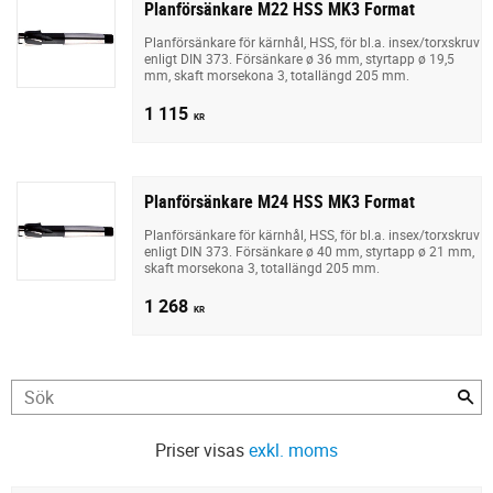
Planförsänkare M22 HSS MK3 Format
Planförsänkare för kärnhål, HSS, för bl.a. insex/torxskruv
enligt DIN 373. Försänkare ø 36 mm, styrtapp ø 19,5
mm, skaft morsekona 3, totallängd 205 mm.
1 115
KR
Planförsänkare M24 HSS MK3 Format
Planförsänkare för kärnhål, HSS, för bl.a. insex/torxskruv
enligt DIN 373. Försänkare ø 40 mm, styrtapp ø 21 mm,
skaft morsekona 3, totallängd 205 mm.
1 268
KR
Priser visas
exkl. moms