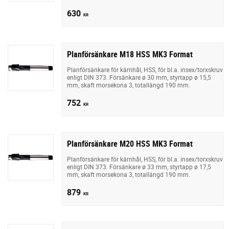
630
KR
Planförsänkare M18 HSS MK3 Format
Planförsänkare för kärnhål, HSS, för bl.a. insex/torxskruv
enligt DIN 373. Försänkare ø 30 mm, styrtapp ø 15,5
mm, skaft morsekona 3, totallängd 190 mm.
752
KR
Planförsänkare M20 HSS MK3 Format
Planförsänkare för kärnhål, HSS, för bl.a. insex/torxskruv
enligt DIN 373. Försänkare ø 33 mm, styrtapp ø 17,5
mm, skaft morsekona 3, totallängd 190 mm.
879
KR