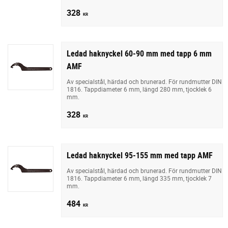
328
KR
Ledad haknyckel 60-90 mm med tapp 6 mm
AMF
Av specialstål, härdad och brunerad. För rundmutter DIN
1816. Tappdiameter 6 mm, längd 280 mm, tjocklek 6
mm.
328
KR
Ledad haknyckel 95-155 mm med tapp AMF
Av specialstål, härdad och brunerad. För rundmutter DIN
1816. Tappdiameter 6 mm, längd 335 mm, tjocklek 7
mm.
484
KR