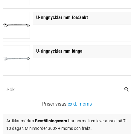
U-ringnycklar mm försänkt
U-ringnycklar mm långa
Priser visas
exkl. moms
Artiklar märkta
Beställningsvara
har normalt en leveranstid på 7-
10 dagar. Minimiorder 300:- + moms och frakt.