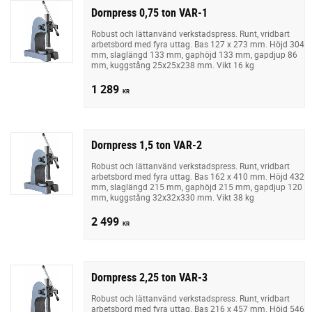
Dornpress 0,75 ton VAR-1
Robust och lättanvänd verkstadspress. Runt, vridbart
arbetsbord med fyra uttag. Bas 127 x 273 mm. Höjd 304
mm, slaglängd 133 mm, gaphöjd 133 mm, gapdjup 86
mm, kuggstång 25x25x238 mm. Vikt 16 kg
1 289
KR
Dornpress 1,5 ton VAR-2
Robust och lättanvänd verkstadspress. Runt, vridbart
arbetsbord med fyra uttag. Bas 162 x 410 mm. Höjd 432
mm, slaglängd 215 mm, gaphöjd 215 mm, gapdjup 120
mm, kuggstång 32x32x330 mm. Vikt 38 kg
2 499
KR
Dornpress 2,25 ton VAR-3
Robust och lättanvänd verkstadspress. Runt, vridbart
arbetsbord med fyra uttag. Bas 216 x 457 mm. Höjd 546