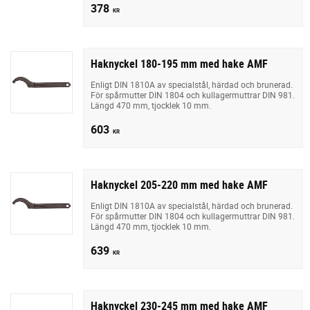
378
KR
Haknyckel 180-195 mm med hake AMF
Enligt DIN 1810A av specialstål, härdad och brunerad.
För spårmutter DIN 1804 och kullagermuttrar DIN 981.
Längd 470 mm, tjocklek 10 mm.
603
KR
Haknyckel 205-220 mm med hake AMF
Enligt DIN 1810A av specialstål, härdad och brunerad.
För spårmutter DIN 1804 och kullagermuttrar DIN 981.
Längd 470 mm, tjocklek 10 mm.
639
KR
Haknyckel 230-245 mm med hake AMF