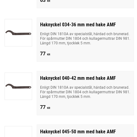
KR
Haknyckel 034-36 mm med hake AMF
Enligt DIN 1810A av specialstål, härdad och brunerad.
För spårmutter DIN 1804 och kullagermuttrar DIN 981.
Längd 170 mm, tjocklek 5 mm.
77
KR
Haknyckel 040-42 mm med hake AMF
Enligt DIN 1810A av specialstål, härdad och brunerad.
För spårmutter DIN 1804 och kullagermuttrar DIN 981.
Längd 170 mm, tjocklek 5 mm.
77
KR
Haknyckel 045-50 mm med hake AMF