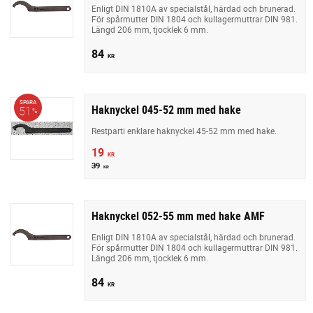
Enligt DIN 1810A av specialstål, härdad och brunerad.
För spårmutter DIN 1804 och kullagermuttrar DIN 981.
Längd 206 mm, tjocklek 6 mm.
84
KR
SPARA
Haknyckel 045-52 mm med hake
51
%
Restparti enklare haknyckel 45-52 mm med hake.
19
KR
39
KR
Haknyckel 052-55 mm med hake AMF
Enligt DIN 1810A av specialstål, härdad och brunerad.
För spårmutter DIN 1804 och kullagermuttrar DIN 981.
Längd 206 mm, tjocklek 6 mm.
84
KR