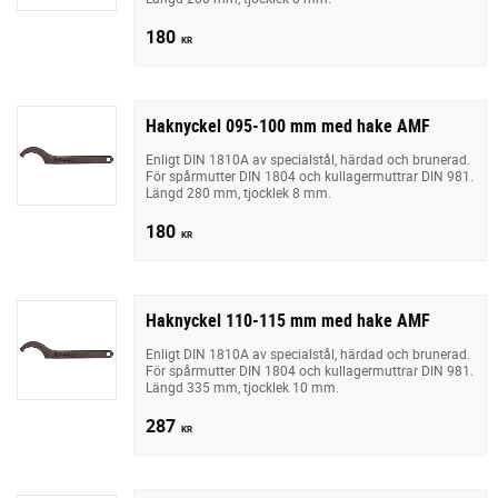
180
KR
Haknyckel 095-100 mm med hake AMF
Enligt DIN 1810A av specialstål, härdad och brunerad.
För spårmutter DIN 1804 och kullagermuttrar DIN 981.
Längd 280 mm, tjocklek 8 mm.
180
KR
Haknyckel 110-115 mm med hake AMF
Enligt DIN 1810A av specialstål, härdad och brunerad.
För spårmutter DIN 1804 och kullagermuttrar DIN 981.
Längd 335 mm, tjocklek 10 mm.
287
KR