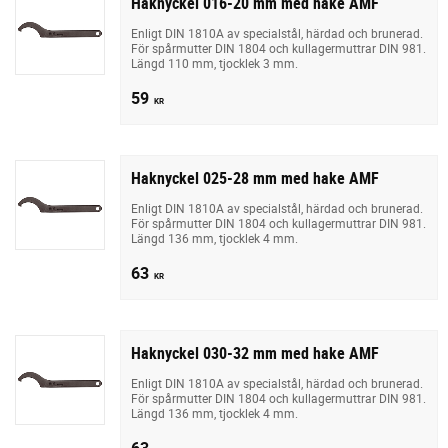
Haknyckel 016-20 mm med hake AMF
Enligt DIN 1810A av specialstål, härdad och brunerad.
För spårmutter DIN 1804 och kullagermuttrar DIN 981.
Längd 110 mm, tjocklek 3 mm.
59
KR
Haknyckel 025-28 mm med hake AMF
Enligt DIN 1810A av specialstål, härdad och brunerad.
För spårmutter DIN 1804 och kullagermuttrar DIN 981.
Längd 136 mm, tjocklek 4 mm.
63
KR
Haknyckel 030-32 mm med hake AMF
Enligt DIN 1810A av specialstål, härdad och brunerad.
För spårmutter DIN 1804 och kullagermuttrar DIN 981.
Längd 136 mm, tjocklek 4 mm.
63