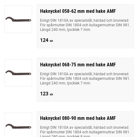
Haknyckel 058-62 mm med hake AMF
Enligt DIN 1810A av specialstål, härdad och brunerad.
För spårmutter DIN 1804 och kullagermuttrar DIN 981.
Längd 240 mm, tjocklek 7 mm.
124
KR
Haknyckel 068-75 mm med hake AMF
Enligt DIN 1810A av specialstål, härdad och brunerad.
För spårmutter DIN 1804 och kullagermuttrar DIN 981.
Längd 240 mm, tjocklek 7 mm.
123
KR
Haknyckel 080-90 mm med hake AMF
Enligt DIN 1810A av specialstål, härdad och brunerad.
För spårmutter DIN 1804 och kullagermuttrar DIN 981.
Längd 280 mm, tjocklek 8 mm.