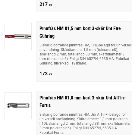
217
KR
Pinnfräs HM 01,5 mm kort 3-skär Uni Fire
Gühring
3-skärig borrande pinnfräs HM, FIRE-belagd för universell
användning. Skärdiameter 1,5 mm (tolerans e8),
skärlängd 2 mm, totallängd 38 mm, skaftdiameter 3
mm (tolerans h6). Enligt DIN 6527N, 6535-HA. Fabrikat
Gühring, tillverkad i Tyskland.
173
KR
Pinnfräs HM 01,8 mm kort 3-skär Uni AITin+
Fortis
3-skärig borrande pinnfräs HM, Uni AITin+ -belagd för
universell användning. Skärdiameter 1,8 mm (tolerans
h10), skärlängd 2 mm, totallängd 38 mm, skaftdiameter
3 mm (tolerans h6). Enligt DIN 6527N, 6535-HA.
Fabrikat Fortis.