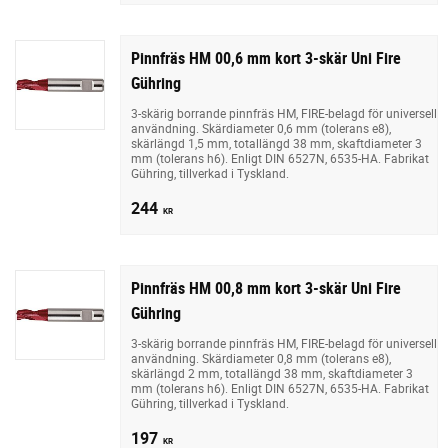
Pinnfräs HM 00,6 mm kort 3-skär Uni Fire
Gühring
3-skärig borrande pinnfräs HM, FIRE-belagd för universell
användning. Skärdiameter 0,6 mm (tolerans e8),
skärlängd 1,5 mm, totallängd 38 mm, skaftdiameter 3
mm (tolerans h6). Enligt DIN 6527N, 6535-HA. Fabrikat
Gühring, tillverkad i Tyskland.
244
KR
Pinnfräs HM 00,8 mm kort 3-skär Uni Fire
Gühring
3-skärig borrande pinnfräs HM, FIRE-belagd för universell
användning. Skärdiameter 0,8 mm (tolerans e8),
skärlängd 2 mm, totallängd 38 mm, skaftdiameter 3
mm (tolerans h6). Enligt DIN 6527N, 6535-HA. Fabrikat
Gühring, tillverkad i Tyskland.
197
KR