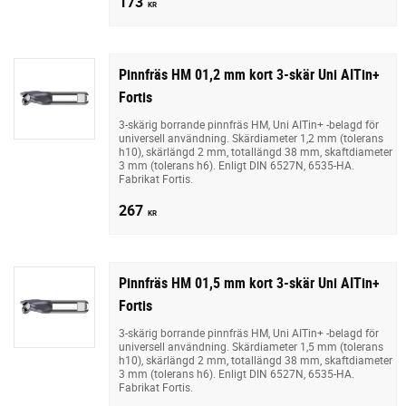
173
KR
Pinnfräs HM 01,2 mm kort 3-skär Uni AITin+
Fortis
3-skärig borrande pinnfräs HM, Uni AITin+ -belagd för
universell användning. Skärdiameter 1,2 mm (tolerans
h10), skärlängd 2 mm, totallängd 38 mm, skaftdiameter
3 mm (tolerans h6). Enligt DIN 6527N, 6535-HA.
Fabrikat Fortis.
267
KR
Pinnfräs HM 01,5 mm kort 3-skär Uni AITin+
Fortis
3-skärig borrande pinnfräs HM, Uni AITin+ -belagd för
universell användning. Skärdiameter 1,5 mm (tolerans
h10), skärlängd 2 mm, totallängd 38 mm, skaftdiameter
3 mm (tolerans h6). Enligt DIN 6527N, 6535-HA.
Fabrikat Fortis.