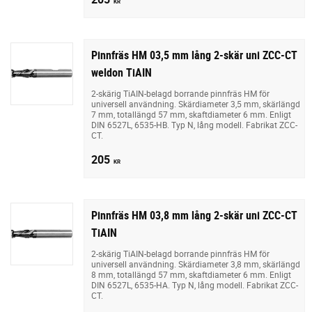
KR
Pinnfräs HM 03,5 mm lång 2-skär uni ZCC-CT
weldon TiAIN
2-skärig TiAIN-belagd borrande pinnfräs HM för
universell användning. Skärdiameter 3,5 mm, skärlängd
7 mm, totallängd 57 mm, skaftdiameter 6 mm. Enligt
DIN 6527L, 6535-HB. Typ N, lång modell. Fabrikat ZCC-
CT.
205
KR
Pinnfräs HM 03,8 mm lång 2-skär uni ZCC-CT
TiAIN
2-skärig TiAIN-belagd borrande pinnfräs HM för
universell användning. Skärdiameter 3,8 mm, skärlängd
8 mm, totallängd 57 mm, skaftdiameter 6 mm. Enligt
DIN 6527L, 6535-HA. Typ N, lång modell. Fabrikat ZCC-
CT.