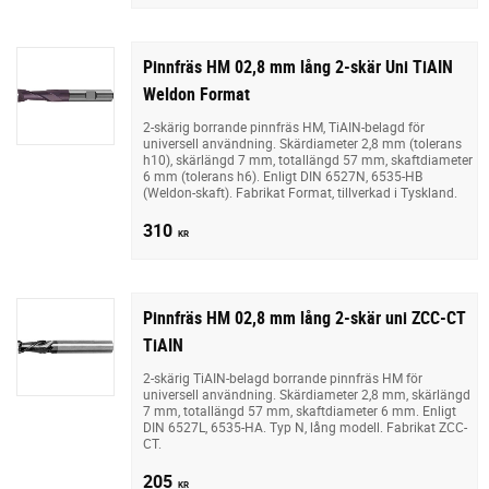
Pinnfräs HM 02,8 mm lång 2-skär Uni TiAIN
Weldon Format
2-skärig borrande pinnfräs HM, TiAIN-belagd för
universell användning. Skärdiameter 2,8 mm (tolerans
h10), skärlängd 7 mm, totallängd 57 mm, skaftdiameter
6 mm (tolerans h6). Enligt DIN 6527N, 6535-HB
(Weldon-skaft). Fabrikat Format, tillverkad i Tyskland.
310
KR
Pinnfräs HM 02,8 mm lång 2-skär uni ZCC-CT
TiAIN
2-skärig TiAIN-belagd borrande pinnfräs HM för
universell användning. Skärdiameter 2,8 mm, skärlängd
7 mm, totallängd 57 mm, skaftdiameter 6 mm. Enligt
DIN 6527L, 6535-HA. Typ N, lång modell. Fabrikat ZCC-
CT.
205
KR