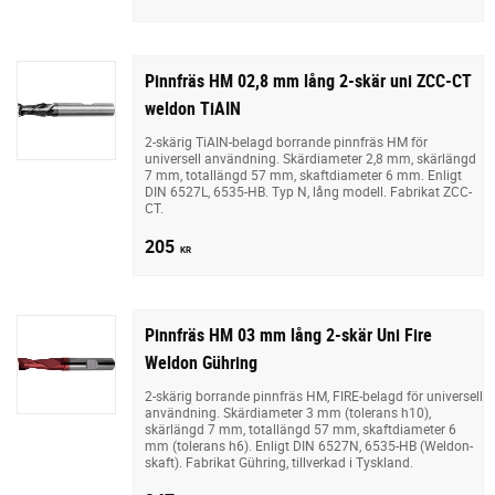
Pinnfräs HM 02,8 mm lång 2-skär uni ZCC-CT
weldon TiAIN
2-skärig TiAIN-belagd borrande pinnfräs HM för
universell användning. Skärdiameter 2,8 mm, skärlängd
7 mm, totallängd 57 mm, skaftdiameter 6 mm. Enligt
DIN 6527L, 6535-HB. Typ N, lång modell. Fabrikat ZCC-
CT.
205
KR
Pinnfräs HM 03 mm lång 2-skär Uni Fire
Weldon Gühring
2-skärig borrande pinnfräs HM, FIRE-belagd för universell
användning. Skärdiameter 3 mm (tolerans h10),
skärlängd 7 mm, totallängd 57 mm, skaftdiameter 6
mm (tolerans h6). Enligt DIN 6527N, 6535-HB (Weldon-
skaft). Fabrikat Gühring, tillverkad i Tyskland.