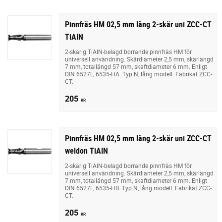
Pinnfräs HM 02,5 mm lång 2-skär uni ZCC-CT
TiAIN
2-skärig TiAIN-belagd borrande pinnfräs HM för
universell användning. Skärdiameter 2,5 mm, skärlängd
7 mm, totallängd 57 mm, skaftdiameter 6 mm. Enligt
DIN 6527L, 6535-HA. Typ N, lång modell. Fabrikat ZCC-
CT.
205
KR
Pinnfräs HM 02,5 mm lång 2-skär uni ZCC-CT
weldon TiAIN
2-skärig TiAIN-belagd borrande pinnfräs HM för
universell användning. Skärdiameter 2,5 mm, skärlängd
7 mm, totallängd 57 mm, skaftdiameter 6 mm. Enligt
DIN 6527L, 6535-HB. Typ N, lång modell. Fabrikat ZCC-
CT.
205
KR