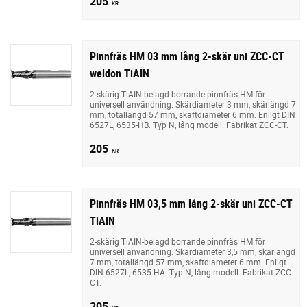
205
KR
Pinnfräs HM 03 mm lång 2-skär uni ZCC-CT
weldon TiAIN
2-skärig TiAIN-belagd borrande pinnfräs HM för
universell användning. Skärdiameter 3 mm, skärlängd 7
mm, totallängd 57 mm, skaftdiameter 6 mm. Enligt DIN
6527L, 6535-HB. Typ N, lång modell. Fabrikat ZCC-CT.
205
KR
Pinnfräs HM 03,5 mm lång 2-skär uni ZCC-CT
TiAIN
2-skärig TiAIN-belagd borrande pinnfräs HM för
universell användning. Skärdiameter 3,5 mm, skärlängd
7 mm, totallängd 57 mm, skaftdiameter 6 mm. Enligt
DIN 6527L, 6535-HA. Typ N, lång modell. Fabrikat ZCC-
CT.
205