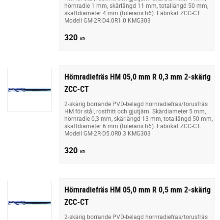
hörnradie 1 mm, skärlängd 11 mm, totallängd 50 mm,
skaftdiameter 4 mm (tolerans h6). Fabrikat ZCC-CT.
Modell GM-2R-D4.0R1.0 KMG303
320
KR
Hörnradiefräs HM 05,0 mm R 0,3 mm 2-skärig
ZCC-CT
2-skärig borrande PVD-belagd hörnradiefräs/torusfräs
HM för stål, rostfritt och gjutjärn. Skärdiameter 5 mm,
hörnradie 0,3 mm, skärlängd 13 mm, totallängd 50 mm,
skaftdiameter 6 mm (tolerans h6). Fabrikat ZCC-CT.
Modell GM-2R-D5.0R0.3 KMG303
320
KR
Hörnradiefräs HM 05,0 mm R 0,5 mm 2-skärig
ZCC-CT
2-skärig borrande PVD-belagd hörnradiefräs/torusfräs