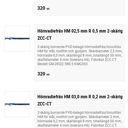
320
KR
Hörnradiefräs HM 02,5 mm R 0,5 mm 2-skärig
ZCC-CT
2-skärig borrande PVD-belagd hörnradiefräs/torusfräs
HM för stål, rostfritt och gjutjärn. Skärdiameter 2,5 mm,
hörnradie 0,5 mm, skärlängd 8 mm, totallängd 50 mm,
skaftdiameter 4 mm (tolerans h6). Fabrikat ZCC-CT.
Modell GM-2R-D2.5R0.5 KMG303
320
KR
Hörnradiefräs HM 03,0 mm R 0,2 mm 2-skärig
ZCC-CT
2-skärig borrande PVD-belagd hörnradiefräs/torusfräs
HM för stål, rostfritt och gjutjärn. Skärdiameter 3 mm,
hörnradie 0,2 mm, skärlängd 8 mm, totallängd 50 mm,
skaftdiameter 4 mm (tolerans h6). Fabrikat ZCC-CT.