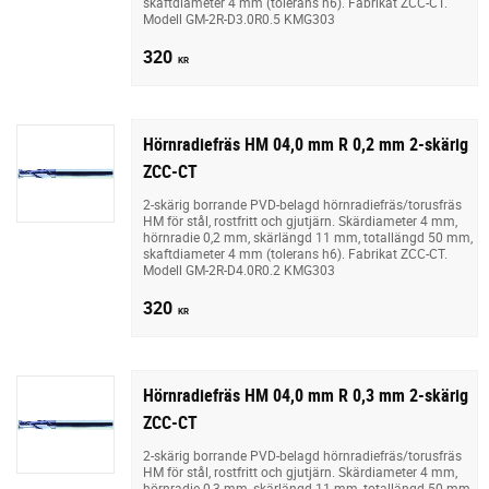
skaftdiameter 4 mm (tolerans h6). Fabrikat ZCC-CT.
Modell GM-2R-D3.0R0.5 KMG303
320
KR
Hörnradiefräs HM 04,0 mm R 0,2 mm 2-skärig
ZCC-CT
2-skärig borrande PVD-belagd hörnradiefräs/torusfräs
HM för stål, rostfritt och gjutjärn. Skärdiameter 4 mm,
hörnradie 0,2 mm, skärlängd 11 mm, totallängd 50 mm,
skaftdiameter 4 mm (tolerans h6). Fabrikat ZCC-CT.
Modell GM-2R-D4.0R0.2 KMG303
320
KR
Hörnradiefräs HM 04,0 mm R 0,3 mm 2-skärig
ZCC-CT
2-skärig borrande PVD-belagd hörnradiefräs/torusfräs
HM för stål, rostfritt och gjutjärn. Skärdiameter 4 mm,
hörnradie 0,3 mm, skärlängd 11 mm, totallängd 50 mm,