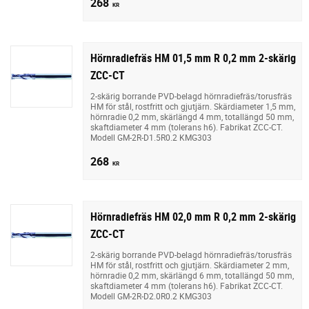
268
KR
Hörnradiefräs HM 01,5 mm R 0,2 mm 2-skärig
ZCC-CT
2-skärig borrande PVD-belagd hörnradiefräs/torusfräs
HM för stål, rostfritt och gjutjärn. Skärdiameter 1,5 mm,
hörnradie 0,2 mm, skärlängd 4 mm, totallängd 50 mm,
skaftdiameter 4 mm (tolerans h6). Fabrikat ZCC-CT.
Modell GM-2R-D1.5R0.2 KMG303
268
KR
Hörnradiefräs HM 02,0 mm R 0,2 mm 2-skärig
ZCC-CT
2-skärig borrande PVD-belagd hörnradiefräs/torusfräs
HM för stål, rostfritt och gjutjärn. Skärdiameter 2 mm,
hörnradie 0,2 mm, skärlängd 6 mm, totallängd 50 mm,
skaftdiameter 4 mm (tolerans h6). Fabrikat ZCC-CT.
Modell GM-2R-D2.0R0.2 KMG303