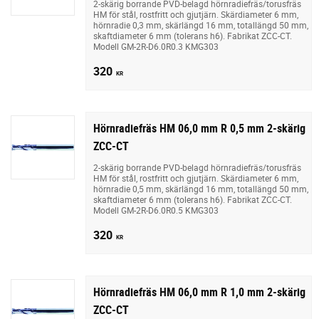
2-skärig borrande PVD-belagd hörnradiefräs/torusfräs
HM för stål, rostfritt och gjutjärn. Skärdiameter 6 mm,
hörnradie 0,3 mm, skärlängd 16 mm, totallängd 50 mm,
skaftdiameter 6 mm (tolerans h6). Fabrikat ZCC-CT.
Modell GM-2R-D6.0R0.3 KMG303
320
KR
Hörnradiefräs HM 06,0 mm R 0,5 mm 2-skärig
ZCC-CT
2-skärig borrande PVD-belagd hörnradiefräs/torusfräs
HM för stål, rostfritt och gjutjärn. Skärdiameter 6 mm,
hörnradie 0,5 mm, skärlängd 16 mm, totallängd 50 mm,
skaftdiameter 6 mm (tolerans h6). Fabrikat ZCC-CT.
Modell GM-2R-D6.0R0.5 KMG303
320
KR
Hörnradiefräs HM 06,0 mm R 1,0 mm 2-skärig
ZCC-CT