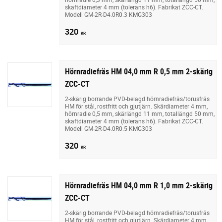
skaftdiameter 4 mm (tolerans h6). Fabrikat ZCC-CT.
Modell GM-2R-D4.0R0.3 KMG303
320
KR
Hörnradiefräs HM 04,0 mm R 0,5 mm 2-skärig
ZCC-CT
2-skärig borrande PVD-belagd hörnradiefräs/torusfräs
HM för stål, rostfritt och gjutjärn. Skärdiameter 4 mm,
hörnradie 0,5 mm, skärlängd 11 mm, totallängd 50 mm,
skaftdiameter 4 mm (tolerans h6). Fabrikat ZCC-CT.
Modell GM-2R-D4.0R0.5 KMG303
320
KR
Hörnradiefräs HM 04,0 mm R 1,0 mm 2-skärig
ZCC-CT
2-skärig borrande PVD-belagd hörnradiefräs/torusfräs
HM för stål, rostfritt och gjutjärn. Skärdiameter 4 mm,