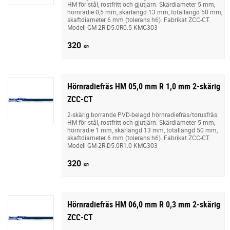
HM för stål, rostfritt och gjutjärn. Skärdiameter 5 mm,
hörnradie 0,5 mm, skärlängd 13 mm, totallängd 50 mm,
skaftdiameter 6 mm (tolerans h6). Fabrikat ZCC-CT.
Modell GM-2R-D5.0R0.5 KMG303
320
KR
Hörnradiefräs HM 05,0 mm R 1,0 mm 2-skärig
ZCC-CT
2-skärig borrande PVD-belagd hörnradiefräs/torusfräs
HM för stål, rostfritt och gjutjärn. Skärdiameter 5 mm,
hörnradie 1 mm, skärlängd 13 mm, totallängd 50 mm,
skaftdiameter 6 mm (tolerans h6). Fabrikat ZCC-CT.
Modell GM-2R-D5.0R1.0 KMG303
320
KR
Hörnradiefräs HM 06,0 mm R 0,3 mm 2-skärig
ZCC-CT