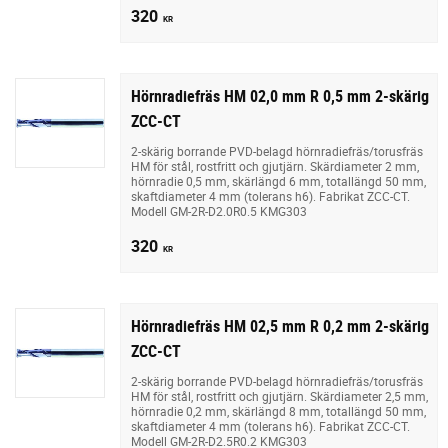
320
KR
Hörnradiefräs HM 02,0 mm R 0,5 mm 2-skärig
ZCC-CT
2-skärig borrande PVD-belagd hörnradiefräs/torusfräs
HM för stål, rostfritt och gjutjärn. Skärdiameter 2 mm,
hörnradie 0,5 mm, skärlängd 6 mm, totallängd 50 mm,
skaftdiameter 4 mm (tolerans h6). Fabrikat ZCC-CT.
Modell GM-2R-D2.0R0.5 KMG303
320
KR
Hörnradiefräs HM 02,5 mm R 0,2 mm 2-skärig
ZCC-CT
2-skärig borrande PVD-belagd hörnradiefräs/torusfräs
HM för stål, rostfritt och gjutjärn. Skärdiameter 2,5 mm,
hörnradie 0,2 mm, skärlängd 8 mm, totallängd 50 mm,
skaftdiameter 4 mm (tolerans h6). Fabrikat ZCC-CT.
Modell GM-2R-D2.5R0.2 KMG303