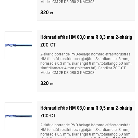
Modell GM-2R-D3.0R0.2 KMG303
320
KR
Hörnradiefräs HM 03,0 mm R 0,3 mm 2-skärig
ZCC-CT
2-skärig borrande PVD-belagd hörnradiefräs/torusfräs
HM för stål, rostfritt och gjutjärn. Skärdiameter 3 mm,
hörnradie 0,3 mm, skärlängd 8 mm, totallängd 50 mm,
skaftdiameter 4 mm (tolerans h6). Fabrikat ZCC-CT.
Modell GM-2R-D3.0R0.3 KMG303
320
KR
Hörnradiefräs HM 03,0 mm R 0,5 mm 2-skärig
ZCC-CT
2-skärig borrande PVD-belagd hörnradiefräs/torusfräs
HM för stål, rostfritt och gjutjärn. Skärdiameter 3 mm,
hörnradie 0,5 mm, skärlängd 8 mm, totallängd 50 mm,