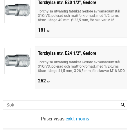
Torxhylsa utv. E20 1/2", Gedore
Torxhylsa utvändig fabrikat Gedore av vanadiumstål
31CrV3, polerad och mattförkromad, med 1/2-tums
fäste. Längd 40 mm, Ø 23,5 mm, för skruvar M16.
181
KR
Torxhylsa utv. E24 1/2", Gedore
Torxhylsa utvändig fabrikat Gedore av vanadiumstål
31CrV3, polerad och mattförkromad, med 1/2-tums
fäste. Längd 41,5 mm, Ø 28,5 mm, för skruvar M18-M20.
262
KR
Priser visas
exkl. moms