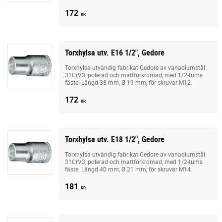
172
KR
Torxhylsa utv. E16 1/2", Gedore
Torxhylsa utvändig fabrikat Gedore av vanadiumstål
31CrV3, polerad och mattförkromad, med 1/2-tums
fäste. Längd 38 mm, Ø 19 mm, för skruvar M12.
172
KR
Torxhylsa utv. E18 1/2", Gedore
Torxhylsa utvändig fabrikat Gedore av vanadiumstål
31CrV3, polerad och mattförkromad, med 1/2-tums
fäste. Längd 40 mm, Ø 21 mm, för skruvar M14.
181
KR