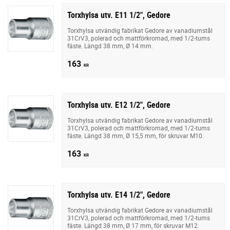
Torxhylsa utv. E11 1/2", Gedore
Torxhylsa utvändig fabrikat Gedore av vanadiumstål
31CrV3, polerad och mattförkromad, med 1/2-tums
fäste. Längd 38 mm, Ø 14 mm.
163
KR
Torxhylsa utv. E12 1/2", Gedore
Torxhylsa utvändig fabrikat Gedore av vanadiumstål
31CrV3, polerad och mattförkromad, med 1/2-tums
fäste. Längd 38 mm, Ø 15,5 mm, för skruvar M10.
163
KR
Torxhylsa utv. E14 1/2", Gedore
Torxhylsa utvändig fabrikat Gedore av vanadiumstål
31CrV3, polerad och mattförkromad, med 1/2-tums
fäste. Längd 38 mm, Ø 17 mm, för skruvar M12.