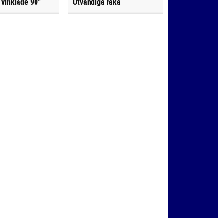
 vinklade 90°
Utvändiga raka