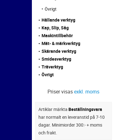
Övrigt
Hållande verktyg
Kap, Slip, Såg
Maskintillbehör
Mät- & märkverktyg
Skärande verktyg
Smidesverktyg
Träverktyg
Övrigt
Priser visas
exkl. moms
Artiklar märkta
Beställningsvara
har normalt en leveranstid på 7-10
dagar. Minimiorder 300:- + moms
och frakt.