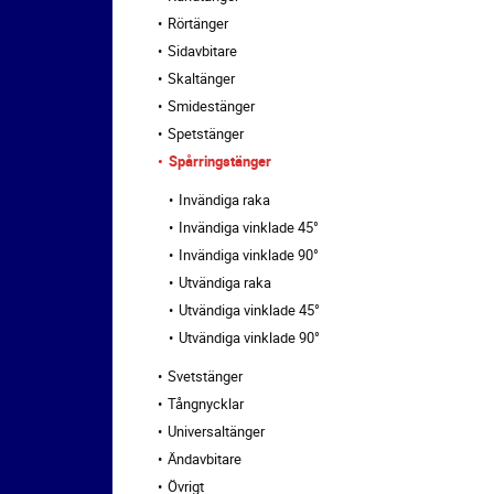
Rörtänger
Sidavbitare
Skaltänger
Smidestänger
Spetstänger
Spårringstänger
Invändiga raka
Invändiga vinklade 45°
Invändiga vinklade 90°
Utvändiga raka
Utvändiga vinklade 45°
Utvändiga vinklade 90°
Svetstänger
Tångnycklar
Universaltänger
Ändavbitare
Övrigt