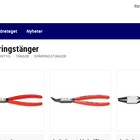
Ri
öretaget
Nyheter
ringstänger
RKTYG
TÄNGER
SPÅRRINGSTÄNGER