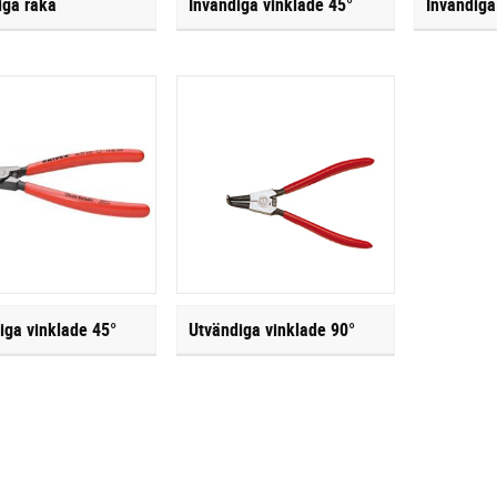
iga raka
Invändiga vinklade 45°
Invändiga
iga vinklade 45°
Utvändiga vinklade 90°