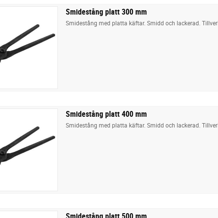
Smidestång platt 300 mm
Smidestång med platta käftar. Smidd och lackerad. Tillve
Smidestång platt 400 mm
Smidestång med platta käftar. Smidd och lackerad. Tillve
Smidestång platt 500 mm