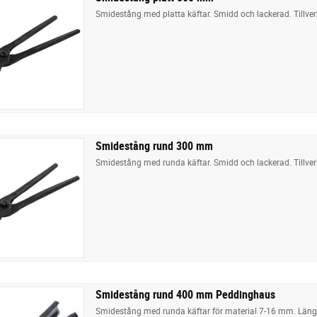
Smidestång med platta käftar. Smidd och lackerad. Tillve
Smidestång rund 300 mm
Smidestång med runda käftar. Smidd och lackerad. Tillver
Smidestång rund 400 mm Peddinghaus
Smidestång med runda käftar för material 7-16 mm. Län