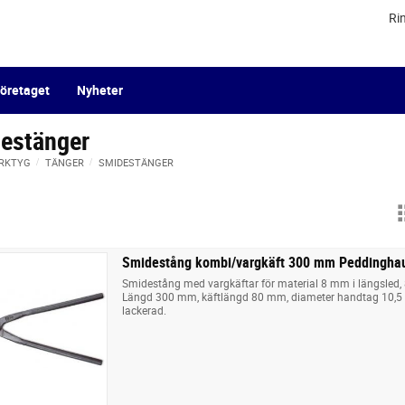
Ri
öretaget
Nyheter
estänger
RKTYG
TÄNGER
SMIDESTÄNGER
Smidestång kombi/vargkäft 300 mm Peddingha
Smidestång med vargkäftar för material 8 mm i längsled,
Längd 300 mm, käftlängd 80 mm, diameter handtag 10,5 
lackerad.