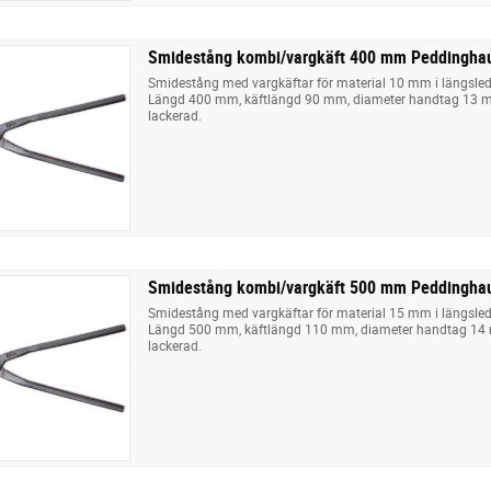
Smidestång kombi/vargkäft 400 mm Peddingha
Smidestång med vargkäftar för material 10 mm i längsle
Längd 400 mm, käftlängd 90 mm, diameter handtag 13 m
lackerad.
Smidestång kombi/vargkäft 500 mm Peddingha
Smidestång med vargkäftar för material 15 mm i längsle
Längd 500 mm, käftlängd 110 mm, diameter handtag 14 
lackerad.