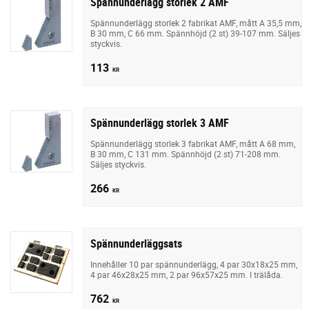
Spännunderlägg storlek 2 AMF
Spännunderlägg storlek 2 fabrikat AMF, mått A 35,5 mm,
B 30 mm, C 66 mm. Spännhöjd (2 st) 39-107 mm. Säljes
styckvis.
113
KR
Spännunderlägg storlek 3 AMF
Spännunderlägg storlek 3 fabrikat AMF, mått A 68 mm,
B 30 mm, C 131 mm. Spännhöjd (2 st) 71-208 mm.
Säljes styckvis.
266
KR
Spännunderläggsats
Innehåller 10 par spännunderlägg, 4 par 30x18x25 mm,
4 par 46x28x25 mm, 2 par 96x57x25 mm. I trälåda.
762
KR