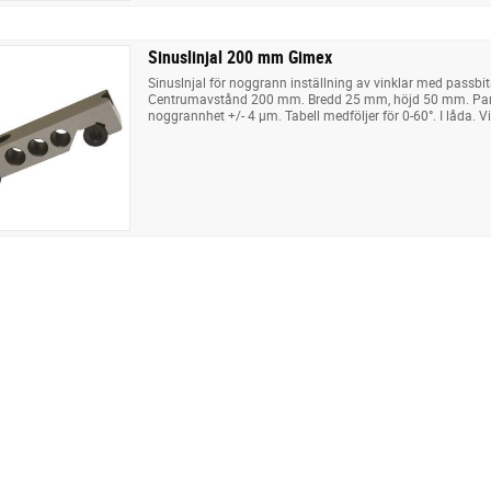
Sinuslinjal 200 mm Gimex
Sinuslnjal för noggrann inställning av vinklar med passbit
Centrumavstånd 200 mm. Bredd 25 mm, höjd 50 mm. Parall
noggrannhet +/- 4 µm. Tabell medföljer för 0-60°. I låda. Vi