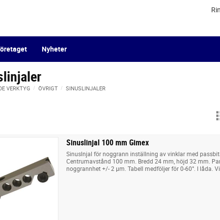
Ri
öretaget
Nyheter
linjaler
DE VERKTYG
ÖVRIGT
SINUSLINJALER
Sinuslinjal 100 mm Gimex
Sinuslnjal för noggrann inställning av vinklar med passbit
Centrumavstånd 100 mm. Bredd 24 mm, höjd 32 mm. Parall
noggrannhet +/- 2 µm. Tabell medföljer för 0-60°. I låda. Vi