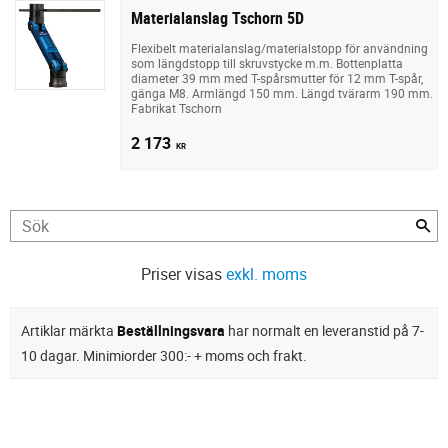
Materialanslag Tschorn 5D
Flexibelt materialanslag/materialstopp för användning
som längdstopp till skruvstycke m.m. Bottenplatta
diameter 39 mm med T-spårsmutter för 12 mm T-spår,
gänga M8. Armlängd 150 mm. Längd tvärarm 190 mm.
Fabrikat Tschorn
2 173
KR
Priser visas
exkl. moms
Artiklar märkta
Beställningsvara
har normalt en leveranstid på 7-
10 dagar. Minimiorder 300:- + moms och frakt.