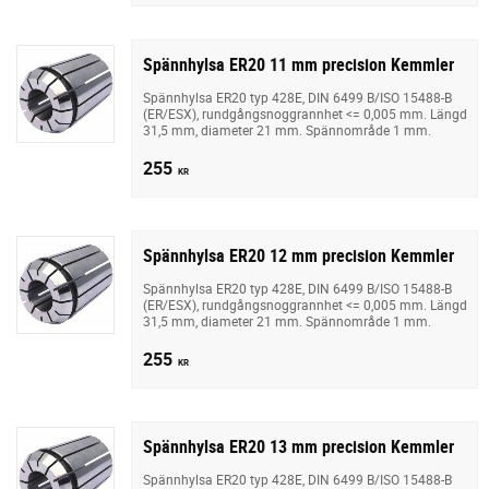
Spännhylsa ER20 11 mm precision Kemmler
Spännhylsa ER20 typ 428E, DIN 6499 B/ISO 15488-B
(ER/ESX), rundgångsnoggrannhet <= 0,005 mm. Längd
31,5 mm, diameter 21 mm. Spännområde 1 mm.
255
KR
Spännhylsa ER20 12 mm precision Kemmler
Spännhylsa ER20 typ 428E, DIN 6499 B/ISO 15488-B
(ER/ESX), rundgångsnoggrannhet <= 0,005 mm. Längd
31,5 mm, diameter 21 mm. Spännområde 1 mm.
255
KR
Spännhylsa ER20 13 mm precision Kemmler
Spännhylsa ER20 typ 428E, DIN 6499 B/ISO 15488-B