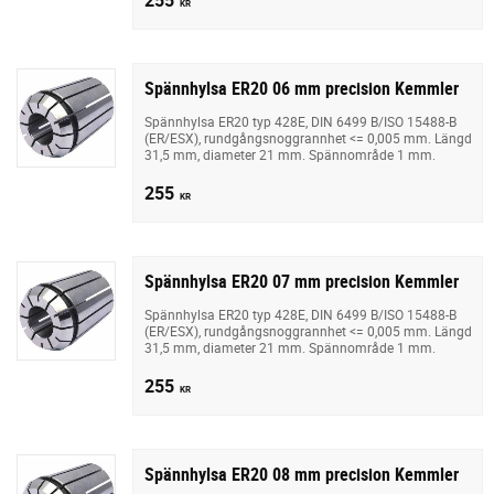
KR
Spännhylsa ER20 06 mm precision Kemmler
Spännhylsa ER20 typ 428E, DIN 6499 B/ISO 15488-B
(ER/ESX), rundgångsnoggrannhet <= 0,005 mm. Längd
31,5 mm, diameter 21 mm. Spännområde 1 mm.
255
KR
Spännhylsa ER20 07 mm precision Kemmler
Spännhylsa ER20 typ 428E, DIN 6499 B/ISO 15488-B
(ER/ESX), rundgångsnoggrannhet <= 0,005 mm. Längd
31,5 mm, diameter 21 mm. Spännområde 1 mm.
255
KR
Spännhylsa ER20 08 mm precision Kemmler