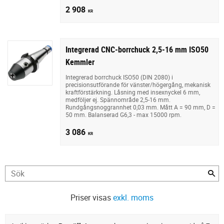
2 908
KR
Integrerad CNC-borrchuck 2,5-16 mm ISO50
Kemmler
Integrerad borrchuck ISO50 (DIN 2080) i
precisionsutförande för vänster/högergång, mekanisk
kraftförstärkning. Låsning med insexnyckel 6 mm,
medföljer ej. Spännområde 2,5-16 mm.
Rundgångsnoggrannhet 0,03 mm. Mått A = 90 mm, D =
50 mm. Balanserad G6,3 - max 15000 rpm.
3 086
KR
Priser visas
exkl. moms