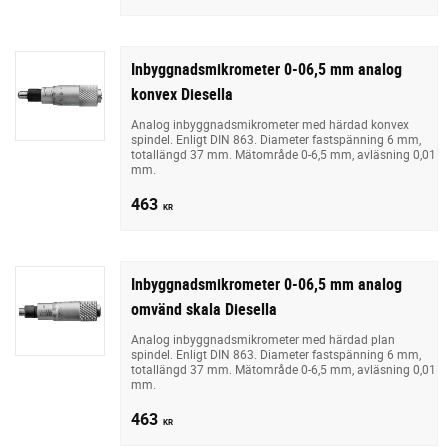
Inbyggnadsmikrometer 0-06,5 mm analog
konvex Diesella
Analog inbyggnadsmikrometer med härdad konvex
spindel. Enligt DIN 863. Diameter fastspänning 6 mm,
totallängd 37 mm. Mätområde 0-6,5 mm, avläsning 0,01
mm.
463
KR
Inbyggnadsmikrometer 0-06,5 mm analog
omvänd skala Diesella
Analog inbyggnadsmikrometer med härdad plan
spindel. Enligt DIN 863. Diameter fastspänning 6 mm,
totallängd 37 mm. Mätområde 0-6,5 mm, avläsning 0,01
mm.
463
KR