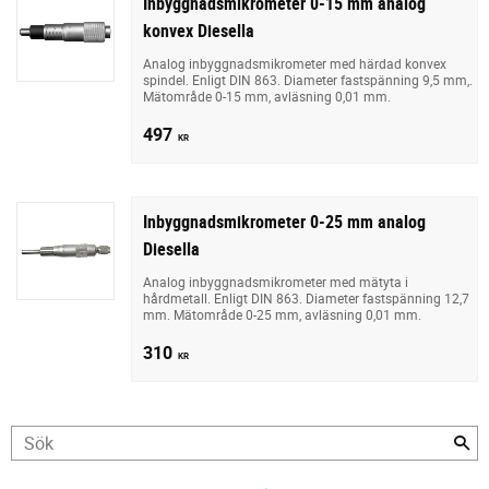
Inbyggnadsmikrometer 0-15 mm analog
konvex Diesella
Analog inbyggnadsmikrometer med härdad konvex
spindel. Enligt DIN 863. Diameter fastspänning 9,5 mm,.
Mätområde 0-15 mm, avläsning 0,01 mm.
497
KR
Inbyggnadsmikrometer 0-25 mm analog
Diesella
Analog inbyggnadsmikrometer med mätyta i
hårdmetall. Enligt DIN 863. Diameter fastspänning 12,7
mm. Mätområde 0-25 mm, avläsning 0,01 mm.
310
KR