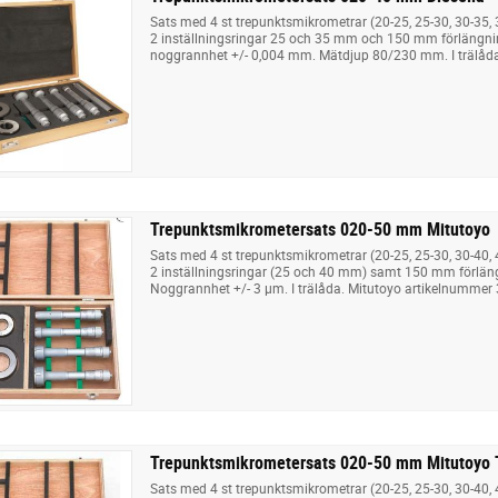
Sats med 4 st trepunktsmikrometrar (20-25, 25-30, 30-35,
2 inställningsringar 25 och 35 mm och 150 mm förlängni
noggrannhet +/- 0,004 mm. Mätdjup 80/230 mm. I trälåd
Trepunktsmikrometersats 020-50 mm Mitutoyo
Sats med 4 st trepunktsmikrometrar (20-25, 25-30, 30-40, 
2 inställningsringar (25 och 40 mm) samt 150 mm förlän
Noggrannhet +/- 3 µm. I trälåda. Mitutoyo artikelnummer
Trepunktsmikrometersats 020-50 mm Mitutoyo 
Sats med 4 st trepunktsmikrometrar (20-25, 25-30, 30-40,