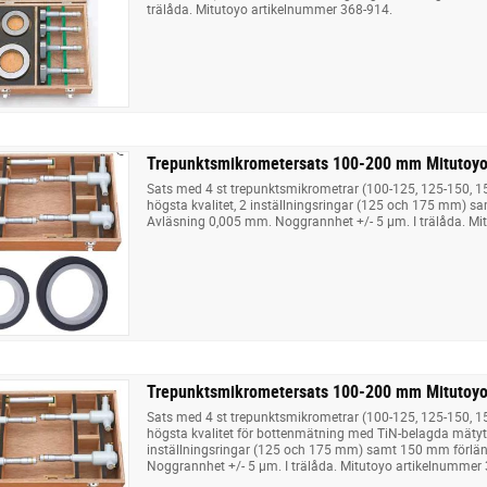
trälåda. Mitutoyo artikelnummer 368-914.
Trepunktsmikrometersats 100-200 mm Mitutoy
Sats med 4 st trepunktsmikrometrar (100-125, 125-150, 
högsta kvalitet, 2 inställningsringar (125 och 175 mm) 
Avläsning 0,005 mm. Noggrannhet +/- 5 µm. I trälåda. Mi
Trepunktsmikrometersats 100-200 mm Mitutoyo
Sats med 4 st trepunktsmikrometrar (100-125, 125-150, 
högsta kvalitet för bottenmätning med TiN-belagda mätytor
inställningsringar (125 och 175 mm) samt 150 mm förlä
Noggrannhet +/- 5 µm. I trälåda. Mitutoyo artikelnummer