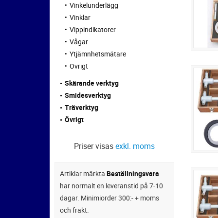
Vinkelunderlägg
Vinklar
Vippindikatorer
Vågar
Ytjämnhetsmätare
Övrigt
Skärande verktyg
Smidesverktyg
Träverktyg
Övrigt
Priser visas
exkl. moms
Artiklar märkta
Beställningsvara
har normalt en leveranstid på 7-10
dagar. Minimiorder 300:- + moms
och frakt.