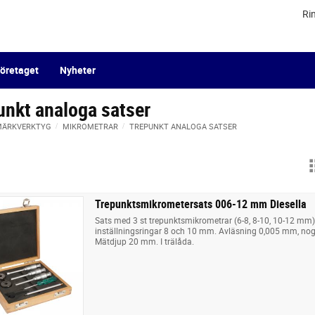
Ri
öretaget
Nyheter
unkt analoga satser
 MÄRKVERKTYG
MIKROMETRAR
TREPUNKT ANALOGA SATSER
Trepunktsmikrometersats 006-12 mm Diesella
Sats med 3 st trepunktsmikrometrar (6-8, 8-10, 10-12 mm)
inställningsringar 8 och 10 mm. Avläsning 0,005 mm, no
Mätdjup 20 mm. I trälåda.