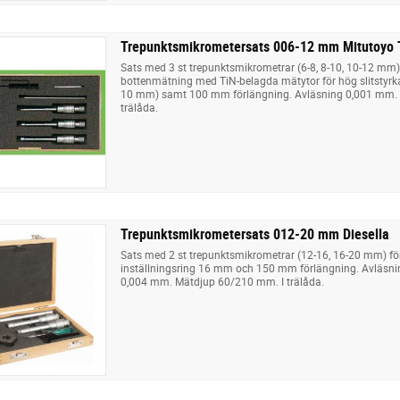
Trepunktsmikrometersats 006-12 mm Mitutoyo 
Sats med 3 st trepunktsmikrometrar (6-8, 8-10, 10-12 mm) 
bottenmätning med TiN-belagda mätytor för hög slitstyrka,
10 mm) samt 100 mm förlängning. Avläsning 0,001 mm. 
trälåda.
Trepunktsmikrometersats 012-20 mm Diesella
Sats med 2 st trepunktsmikrometrar (12-16, 16-20 mm) fö
inställningsring 16 mm och 150 mm förlängning. Avläsn
0,004 mm. Mätdjup 60/210 mm. I trälåda.