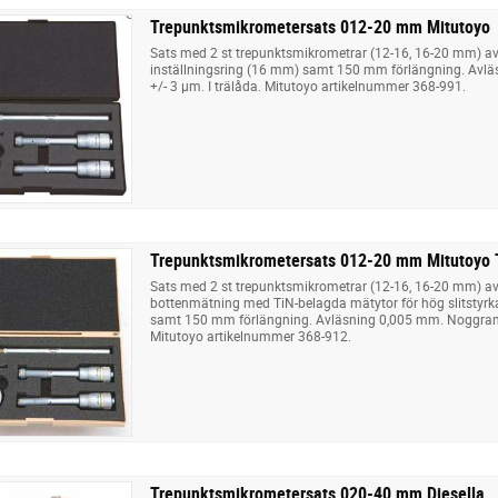
Trepunktsmikrometersats 012-20 mm Mitutoyo
Sats med 2 st trepunktsmikrometrar (12-16, 16-20 mm) av 
inställningsring (16 mm) samt 150 mm förlängning. Avl
+/- 3 µm. I trälåda. Mitutoyo artikelnummer 368-991.
Trepunktsmikrometersats 012-20 mm Mitutoyo 
Sats med 2 st trepunktsmikrometrar (12-16, 16-20 mm) av 
bottenmätning med TiN-belagda mätytor för hög slitstyrka
samt 150 mm förlängning. Avläsning 0,005 mm. Noggrannh
Mitutoyo artikelnummer 368-912.
Trepunktsmikrometersats 020-40 mm Diesella