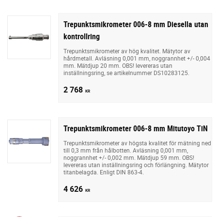
Trepunktsmikrometer 006-8 mm Diesella utan
kontrollring
Trepunktsmikrometer av hög kvalitet. Mätytor av
hårdmetall. Avläsning 0,001 mm, noggrannhet +/- 0,004
mm. Mätdjup 20 mm. OBS! levereras utan
inställningsring, se artikelnummer DS10283125.
2 768
KR
Trepunktsmikrometer 006-8 mm Mitutoyo TiN
Trepunktsmikrometer av högsta kvalitet för mätning ned
till 0,3 mm från hålbotten. Avläsning 0,001 mm,
noggrannhet +/- 0,002 mm. Mätdjup 59 mm. OBS!
levereras utan inställningsring och förlängning. Mätytor
titanbelagda. Enligt DIN 863-4.
4 626
KR