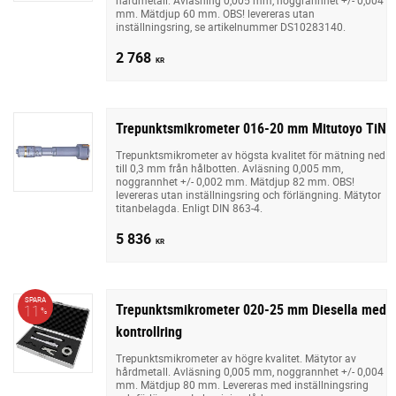
mm. Mätdjup 60 mm. OBS! levereras utan
inställningsring, se artikelnummer DS10283140.
2 768
KR
Trepunktsmikrometer 016-20 mm Mitutoyo TiN
Trepunktsmikrometer av högsta kvalitet för mätning ned
till 0,3 mm från hålbotten. Avläsning 0,005 mm,
noggrannhet +/- 0,002 mm. Mätdjup 82 mm. OBS!
levereras utan inställningsring och förlängning. Mätytor
titanbelagda. Enligt DIN 863-4.
5 836
KR
SPARA
Trepunktsmikrometer 020-25 mm Diesella med
11
%
kontrollring
Trepunktsmikrometer av högre kvalitet. Mätytor av
hårdmetall. Avläsning 0,005 mm, noggrannhet +/- 0,004
mm. Mätdjup 80 mm. Levereras med inställningsring