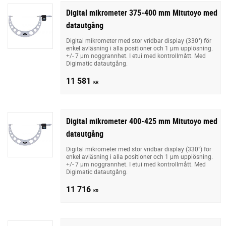
Digital mikrometer 375-400 mm Mitutoyo med
datautgång
Digital mikrometer med stor vridbar display (330°) för
enkel avläsning i alla positioner och 1 µm upplösning.
+/- 7 µm noggrannhet. I etui med kontrollmått. Med
Digimatic datautgång.
11 581
KR
Digital mikrometer 400-425 mm Mitutoyo med
datautgång
Digital mikrometer med stor vridbar display (330°) för
enkel avläsning i alla positioner och 1 µm upplösning.
+/- 7 µm noggrannhet. I etui med kontrollmått. Med
Digimatic datautgång.
11 716
KR