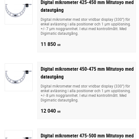
Digital mikrometer 425-450 mm Mitutoyo med
datautgång
Digital mikrometer med stor vridbar display (330°) för
enkel avläsning i alla positioner och 1 µm upplösning.
+/- 7 µm noggrannhet. I etui med kontrollmått. Med
Digimatic datautgång.
11 850
KR
Digital mikrometer 450-475 mm Mitutoyo med
datautgång
Digital mikrometer med stor vridbar display (330°) för
enkel avläsning i alla positioner och 1 µm upplösning.
+/- 8 µm noggrannhet. I etui med kontrollmått. Med
Digimatic datautgång.
12 040
KR
Digital mikrometer 475-500 mm Mitutoyo med