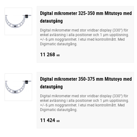
Digital mikrometer 325-350 mm Mitutoyo med
datautgång
Digital mikrometer med stor vridbar display (330°) för
enkel avläsning i alla positioner och 1 µm upplösning.
+/- 6 µm noggrannhet. I etui med kontrollmått. Med
Digimatic datautgång.
11 268
KR
Digital mikrometer 350-375 mm Mitutoyo med
datautgång
Digital mikrometer med stor vridbar display (330°) för
enkel avläsning i alla positioner och 1 µm upplösning.
+/- 6 µm noggrannhet. I etui med kontrollmått. Med
Digimatic datautgång.
11 424
KR