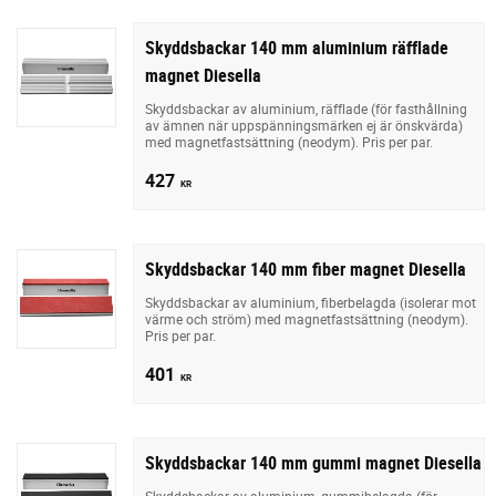
Skyddsbackar 140 mm aluminium räfflade
magnet Diesella
Skyddsbackar av aluminium, räfflade (för fasthållning
av ämnen när uppspänningsmärken ej är önskvärda)
med magnetfastsättning (neodym). Pris per par.
427
KR
Skyddsbackar 140 mm fiber magnet Diesella
Skyddsbackar av aluminium, fiberbelagda (isolerar mot
värme och ström) med magnetfastsättning (neodym).
Pris per par.
401
KR
Skyddsbackar 140 mm gummi magnet Diesella
Skyddsbackar av aluminium, gummibelagda (för