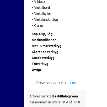
V-block
Vinkelbord
Vinkelhyllor
Vinkelunderlägg
Övrigt
Kap, Slip, Såg
Maskintillbehör
Mät- & märkverktyg
Skärande verktyg
Smidesverktyg
Träverktyg
Övrigt
Priser visas
exkl. moms
Artiklar märkta
Beställningsvara
har normalt en leveranstid på 7-10