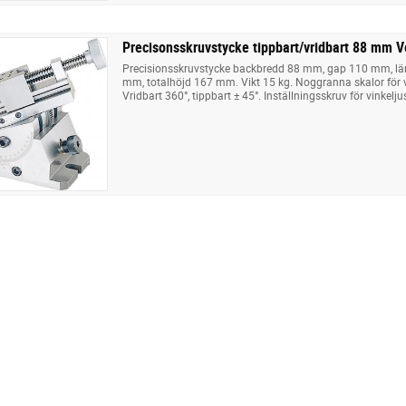
Precisonsskruvstycke tippbart/vridbart 88 mm V
Precisionsskruvstycke backbredd 88 mm, gap 110 mm, l
mm, totalhöjd 167 mm. Vikt 15 kg. Noggranna skalor för vr
Vridbart 360°, tippbart ± 45°. Inställningsskruv för vinkelju