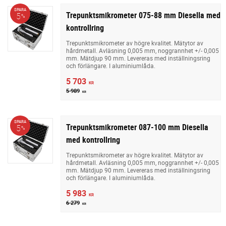
SPARA
Trepunktsmikrometer 075-88 mm Diesella med
5
%
kontrollring
Trepunktsmikrometer av högre kvalitet. Mätytor av
hårdmetall. Avläsning 0,005 mm, noggrannhet +/- 0,005
mm. Mätdjup 90 mm. Levereras med inställningsring
och förlängare. I aluminiumlåda.
5 703
KR
5 989
KR
SPARA
Trepunktsmikrometer 087-100 mm Diesella
5
%
med kontrollring
Trepunktsmikrometer av högre kvalitet. Mätytor av
hårdmetall. Avläsning 0,005 mm, noggrannhet +/- 0,005
mm. Mätdjup 90 mm. Levereras med inställningsring
och förlängare. I aluminiumlåda.
5 983
KR
6 279
KR