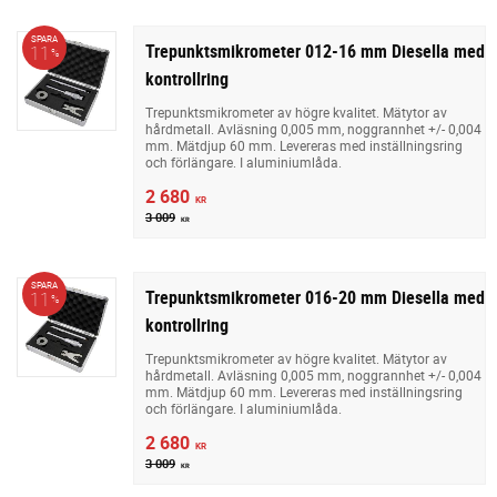
SPARA
Trepunktsmikrometer 012-16 mm Diesella med
11
%
kontrollring
Trepunktsmikrometer av högre kvalitet. Mätytor av
hårdmetall. Avläsning 0,005 mm, noggrannhet +/- 0,004
mm. Mätdjup 60 mm. Levereras med inställningsring
och förlängare. I aluminiumlåda.
2 680
KR
3 009
KR
SPARA
Trepunktsmikrometer 016-20 mm Diesella med
11
%
kontrollring
Trepunktsmikrometer av högre kvalitet. Mätytor av
hårdmetall. Avläsning 0,005 mm, noggrannhet +/- 0,004
mm. Mätdjup 60 mm. Levereras med inställningsring
och förlängare. I aluminiumlåda.
2 680
KR
3 009
KR