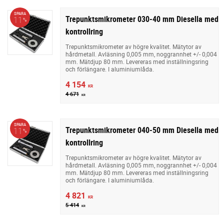
SPARA
Trepunktsmikrometer 030-40 mm Diesella med
11
%
kontrollring
Trepunktsmikrometer av högre kvalitet. Mätytor av
hårdmetall. Avläsning 0,005 mm, noggrannhet +/- 0,004
mm. Mätdjup 80 mm. Levereras med inställningsring
och förlängare. I aluminiumlåda.
4 154
KR
4 671
KR
SPARA
Trepunktsmikrometer 040-50 mm Diesella med
11
%
kontrollring
Trepunktsmikrometer av högre kvalitet. Mätytor av
hårdmetall. Avläsning 0,005 mm, noggrannhet +/- 0,004
mm. Mätdjup 80 mm. Levereras med inställningsring
och förlängare. I aluminiumlåda.
4 821
KR
5 414
KR