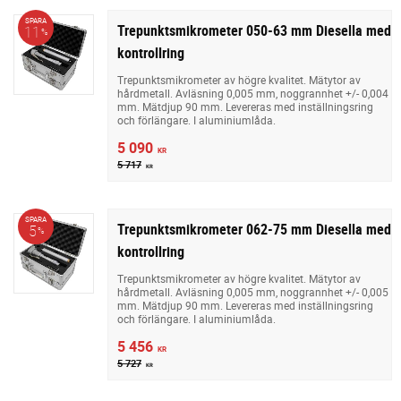
SPARA
Trepunktsmikrometer 050-63 mm Diesella med
11
%
kontrollring
Trepunktsmikrometer av högre kvalitet. Mätytor av
hårdmetall. Avläsning 0,005 mm, noggrannhet +/- 0,004
mm. Mätdjup 90 mm. Levereras med inställningsring
och förlängare. I aluminiumlåda.
5 090
KR
5 717
KR
SPARA
Trepunktsmikrometer 062-75 mm Diesella med
5
%
kontrollring
Trepunktsmikrometer av högre kvalitet. Mätytor av
hårdmetall. Avläsning 0,005 mm, noggrannhet +/- 0,005
mm. Mätdjup 90 mm. Levereras med inställningsring
och förlängare. I aluminiumlåda.
5 456
KR
5 727
KR