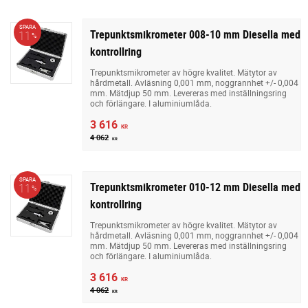
SPARA
Trepunktsmikrometer 008-10 mm Diesella med
11
%
kontrollring
Trepunktsmikrometer av högre kvalitet. Mätytor av
hårdmetall. Avläsning 0,001 mm, noggrannhet +/- 0,004
mm. Mätdjup 50 mm. Levereras med inställningsring
och förlängare. I aluminiumlåda.
3 616
KR
4 062
KR
SPARA
Trepunktsmikrometer 010-12 mm Diesella med
11
%
kontrollring
Trepunktsmikrometer av högre kvalitet. Mätytor av
hårdmetall. Avläsning 0,001 mm, noggrannhet +/- 0,004
mm. Mätdjup 50 mm. Levereras med inställningsring
och förlängare. I aluminiumlåda.
3 616
KR
4 062
KR