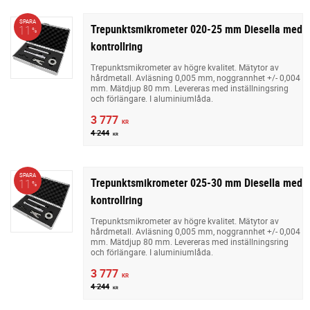
SPARA
Trepunktsmikrometer 020-25 mm Diesella med
11
%
kontrollring
Trepunktsmikrometer av högre kvalitet. Mätytor av
hårdmetall. Avläsning 0,005 mm, noggrannhet +/- 0,004
mm. Mätdjup 80 mm. Levereras med inställningsring
och förlängare. I aluminiumlåda.
3 777
KR
4 244
KR
SPARA
Trepunktsmikrometer 025-30 mm Diesella med
11
%
kontrollring
Trepunktsmikrometer av högre kvalitet. Mätytor av
hårdmetall. Avläsning 0,005 mm, noggrannhet +/- 0,004
mm. Mätdjup 80 mm. Levereras med inställningsring
och förlängare. I aluminiumlåda.
3 777
KR
4 244
KR