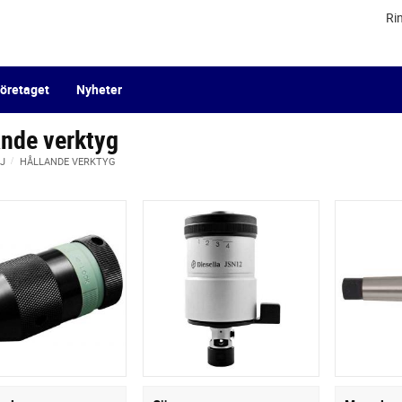
Ri
öretaget
Nyheter
ande verktyg
J
HÅLLANDE VERKTYG