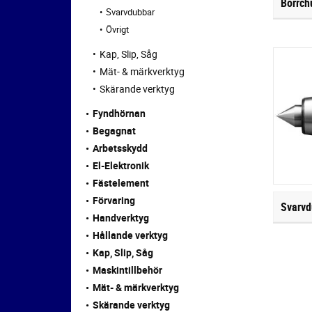
Borrch
Svarvdubbar
Övrigt
Kap, Slip, Såg
Mät- & märkverktyg
Skärande verktyg
Fyndhörnan
Begagnat
Arbetsskydd
El-Elektronik
Fästelement
Förvaring
Svarvd
Handverktyg
Hållande verktyg
Kap, Slip, Såg
Maskintillbehör
Mät- & märkverktyg
Skärande verktyg