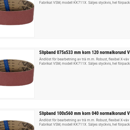
Fabrikat VSM, modell KK711X. Säljes styckvis, hel förpack
Slipband 075x533 mm korn 120 normalkorund 
Ändlöst för bearbetning av trä m.m. Robust, flexibel X-v
Fabrikat VSM, modell KK711X. Säljes styckvis, hel förpack
Slipband 100x560 mm korn 040 normalkorund 
Ändlöst för bearbetning av trä m.m. Robust, flexibel X-v
Fabrikat VSM, modell KK711X. Säljes styckvis, hel förpack