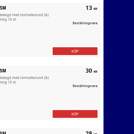
13
VSM
KR
äv belagd med normalkorund (A)
ning 10 st.
Beställningsvara
KÖP
30
VSM
KR
äv belagd med normalkorund (A)
ning 10 st.
Beställningsvara
KÖP
28
VSM