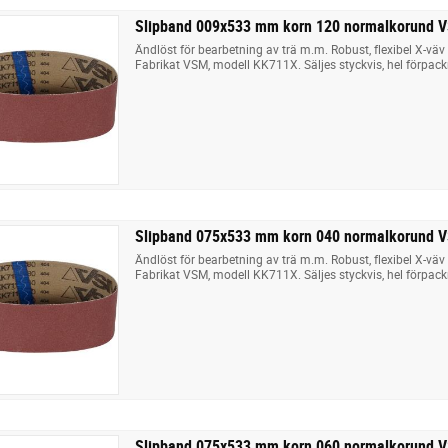
Slipband 009x533 mm korn 120 normalkorund 
Ändlöst för bearbetning av trä m.m. Robust, flexibel X-v
Fabrikat VSM, modell KK711X. Säljes styckvis, hel förpack
Slipband 075x533 mm korn 040 normalkorund 
Ändlöst för bearbetning av trä m.m. Robust, flexibel X-v
Fabrikat VSM, modell KK711X. Säljes styckvis, hel förpack
Slipband 075x533 mm korn 060 normalkorund 