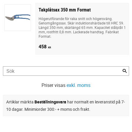
Takplåtsax 350 mm Format
Högerutförande för raka snitt och högersväng.
Genomgångssax. Skär induktionshärdade till HRC 59.
Längd 350 mm, skärlängd 65 mm. Kapacitet stålplåt 1
mm, rostfritt 0,8 mm. Lackerade handtag. Fabrikat
Format.
458
KR
Priser visas
exkl. moms
Artiklar märkta
Beställningsvara
har normalt en leveranstid på 7-
10 dagar. Minimiorder 300:- + moms och frakt.