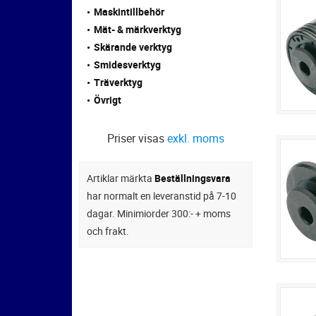
Maskintillbehör
Mät- & märkverktyg
Skärande verktyg
Smidesverktyg
Träverktyg
Övrigt
Priser visas
exkl. moms
Artiklar märkta
Beställningsvara
har normalt en leveranstid på 7-10
dagar. Minimiorder 300:- + moms
och frakt.