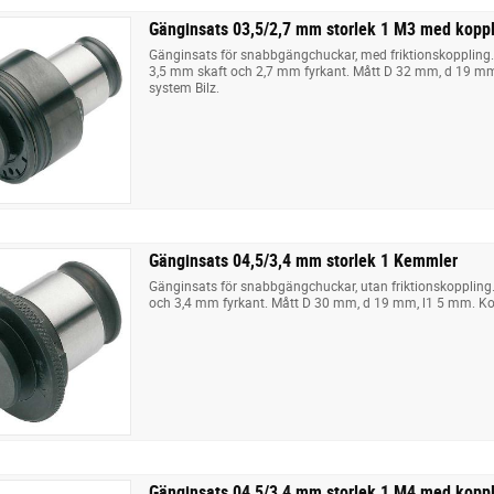
Gänginsats 03,5/2,7 mm storlek 1 M3 med kopp
Gänginsats för snabbgängchuckar, med friktionskoppling
3,5 mm skaft och 2,7 mm fyrkant. Mått D 32 mm, d 19 m
system Bilz.
Gänginsats 04,5/3,4 mm storlek 1 Kemmler
Gänginsats för snabbgängchuckar, utan friktionskoppling
och 3,4 mm fyrkant. Mått D 30 mm, d 19 mm, l1 5 mm. Ko
Gänginsats 04,5/3,4 mm storlek 1 M4 med kopp