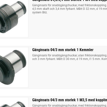
Gänginsats för snabbgängchuckar, med friktionskoppling
4,5 mm skaft och 3,4 mm fyrkant. Mått D 32 mm, d 19 m
system Bilz.
Gänginsats 04/3 mm storlek 1 Kemmler
Gänginsats för snabbgängchuckar, utan friktionskoppling
och 3 mm fyrkant. Mått D 30 mm, d 19 mm, l1 5 mm. Kom
Gänginsats 04/3 mm storlek 1 M3,5 med koppl
Gänginsats för snabbgängchuckar, med friktionskoppling.