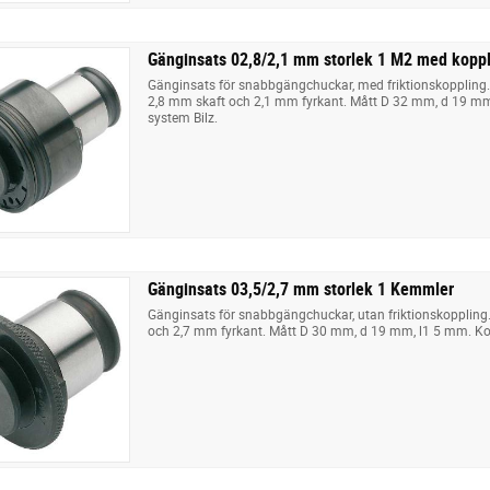
Gänginsats 02,8/2,1 mm storlek 1 M2 med kopp
Gänginsats för snabbgängchuckar, med friktionskoppling
2,8 mm skaft och 2,1 mm fyrkant. Mått D 32 mm, d 19 m
system Bilz.
Gänginsats 03,5/2,7 mm storlek 1 Kemmler
Gänginsats för snabbgängchuckar, utan friktionskoppling
och 2,7 mm fyrkant. Mått D 30 mm, d 19 mm, l1 5 mm. Ko