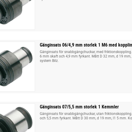
Gänginsats 06/4,9 mm storlek 1 M6 med koppl
Gänginsats för snabbgängchuckar, med friktionskoppling
6 mm skaft och 4,9 mm fyrkant. Mått D 32 mm, d 19 mm
system Bilz.
Gänginsats 07/5,5 mm storlek 1 Kemmler
Gänginsats för snabbgängchuckar, utan friktionskoppling
och 5,5 mm fyrkant. Mått D 30 mm, d 19 mm, l1 5 mm. Ko