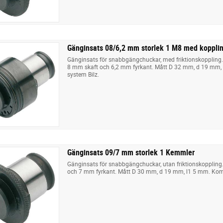
Gänginsats 08/6,2 mm storlek 1 M8 med koppl
Gänginsats för snabbgängchuckar, med friktionskoppling
8 mm skaft och 6,2 mm fyrkant. Mått D 32 mm, d 19 mm
system Bilz.
Gänginsats 09/7 mm storlek 1 Kemmler
Gänginsats för snabbgängchuckar, utan friktionskoppling
och 7 mm fyrkant. Mått D 30 mm, d 19 mm, l1 5 mm. Kom