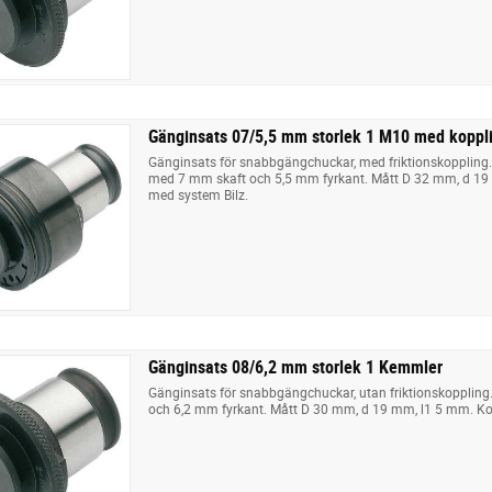
Gänginsats 07/5,5 mm storlek 1 M10 med kopp
Gänginsats för snabbgängchuckar, med friktionskoppling
med 7 mm skaft och 5,5 mm fyrkant. Mått D 32 mm, d 1
med system Bilz.
Gänginsats 08/6,2 mm storlek 1 Kemmler
Gänginsats för snabbgängchuckar, utan friktionskoppling
och 6,2 mm fyrkant. Mått D 30 mm, d 19 mm, l1 5 mm. Ko