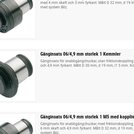
med 4 mm skaft och 3 mm fyrkant. Mått D 32 mm, d 19 
med system Bilz.
Gänginsats 06/4,9 mm storlek 1 Kemmler
Gänginsats för snabbgängchuckar, utan friktionskoppling
och 4,9 mm fyrkant. Mått D 30 mm, d 19 mm, l1 5 mm. Ko
Gänginsats 06/4,9 mm storlek 1 M5 med koppl
Gänginsats för snabbgängchuckar, med friktionskoppling
6 mm skaft och 4,9 mm fyrkant. Mått D 32 mm, d 19 mm
system Bilz.