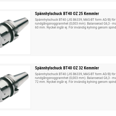
Spännhylschuck BT40 OZ 25 Kemmler
Spännhylschuck BT40 (JIS B6339, MAS-BT form AD/B) för
rundgångsnoggrannhet (0,003 mm). Balanserad G6,3 - m
60 mm. Nyckel ingår ej. För invändig kylning genom spindel
Spännhylschuck BT40 OZ 32 Kemmler
Spännhylschuck BT40 (JIS B6339, MAS-BT form AD/B) för
rundgångsnoggrannhet (0,003 mm). Balanserad G6,3 - m
72 mm. Nyckel ingår ej. För invändig kylning genom spindel