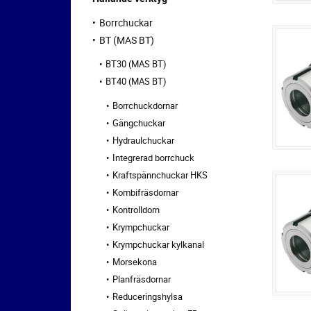
Borrchuckar
BT (MAS BT)
BT30 (MAS BT)
BT40 (MAS BT)
Borrchuckdornar
Gängchuckar
Hydraulchuckar
Integrerad borrchuck
Kraftspännchuckar HKS
Kombifräsdornar
Kontrolldorn
Krympchuckar
Krympchuckar kylkanal
Morsekona
Planfräsdornar
Reduceringshylsa