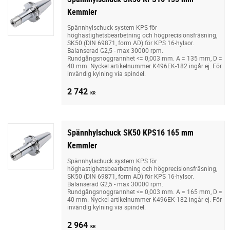
Kemmler
Spännhylschuck system KPS för
höghastighetsbearbetning och högprecisionsfräsning,
SK50 (DIN 69871, form AD) för KPS 16-hylsor.
Balanserad G2,5 - max 30000 rpm.
Rundgångsnoggrannhet <= 0,003 mm. A = 135 mm, D =
40 mm. Nyckel artikelnummer K496EK-182 ingår ej. För
invändig kylning via spindel.
2 742
KR
Spännhylschuck SK50 KPS16 165 mm
Kemmler
Spännhylschuck system KPS för
höghastighetsbearbetning och högprecisionsfräsning,
SK50 (DIN 69871, form AD) för KPS 16-hylsor.
Balanserad G2,5 - max 30000 rpm.
Rundgångsnoggrannhet <= 0,003 mm. A = 165 mm, D =
40 mm. Nyckel artikelnummer K496EK-182 ingår ej. För
invändig kylning via spindel.
2 964
KR