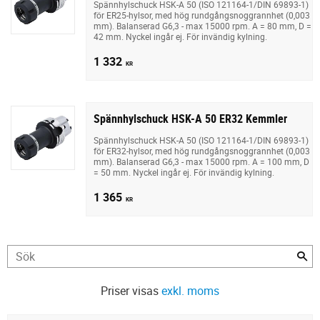
Spännhylschuck HSK-A 50 (ISO 121164-1/DIN 69893-1)
för ER25-hylsor, med hög rundgångsnoggrannhet (0,003
mm). Balanserad G6,3 - max 15000 rpm. A = 80 mm, D =
42 mm. Nyckel ingår ej. För invändig kylning.
1 332
KR
Spännhylschuck HSK-A 50 ER32 Kemmler
Spännhylschuck HSK-A 50 (ISO 121164-1/DIN 69893-1)
för ER32-hylsor, med hög rundgångsnoggrannhet (0,003
mm). Balanserad G6,3 - max 15000 rpm. A = 100 mm, D
= 50 mm. Nyckel ingår ej. För invändig kylning.
1 365
KR
Priser visas
exkl. moms