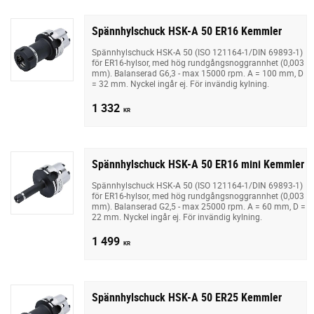
Spännhylschuck HSK-A 50 ER16 Kemmler
Spännhylschuck HSK-A 50 (ISO 121164-1/DIN 69893-1)
för ER16-hylsor, med hög rundgångsnoggrannhet (0,003
mm). Balanserad G6,3 - max 15000 rpm. A = 100 mm, D
= 32 mm. Nyckel ingår ej. För invändig kylning.
1 332
KR
Spännhylschuck HSK-A 50 ER16 mini Kemmler
Spännhylschuck HSK-A 50 (ISO 121164-1/DIN 69893-1)
för ER16-hylsor, med hög rundgångsnoggrannhet (0,003
mm). Balanserad G2,5 - max 25000 rpm. A = 60 mm, D =
22 mm. Nyckel ingår ej. För invändig kylning.
1 499
KR
Spännhylschuck HSK-A 50 ER25 Kemmler