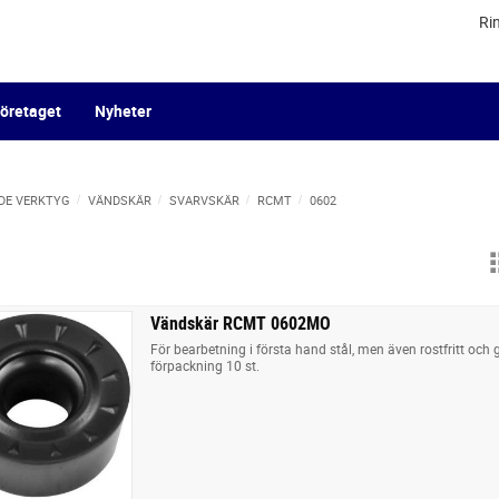
Ri
öretaget
Nyheter
DE VERKTYG
VÄNDSKÄR
SVARVSKÄR
RCMT
0602
Vändskär RCMT 0602MO
För bearbetning i första hand stål, men även rostfritt och gj
förpackning 10 st.