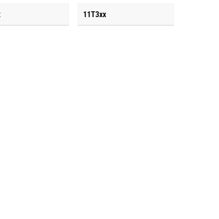
x
11T3xx