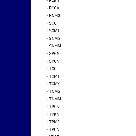
RCMT
RCGX
RNMG
SCGT
SCMT
SNMG
SNMM
SPGN
SPUN
TCGT
TCMT
TCMX
TNMG
TNMM
TPCN
TPKN
TPMR
TPUN