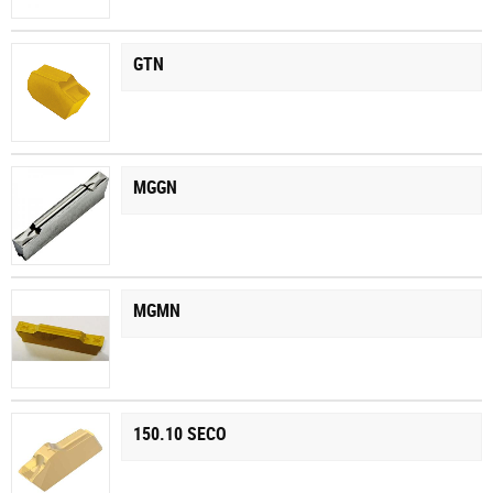
GTN
MGGN
MGMN
150.10 SECO