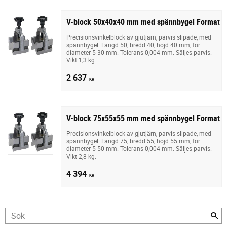
V-block 50x40x40 mm med spännbygel Format
Precisionsvinkelblock av gjutjärn, parvis slipade, med
spännbygel. Längd 50, bredd 40, höjd 40 mm, för
diameter 5-30 mm. Tolerans 0,004 mm. Säljes parvis.
Vikt 1,3 kg.
2 637
KR
V-block 75x55x55 mm med spännbygel Format
Precisionsvinkelblock av gjutjärn, parvis slipade, med
spännbygel. Längd 75, bredd 55, höjd 55 mm, för
diameter 5-50 mm. Tolerans 0,004 mm. Säljes parvis.
Vikt 2,8 kg.
4 394
KR