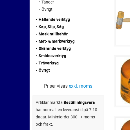
Tänger
Övrigt
Hållande verktyg
Kap, Slip, Såg
Maskintillbehör
Mät- & märkverktyg
Skärande verktyg
Smidesverktyg
Träverktyg
Övrigt
Priser visas
exkl. moms
Artiklar märkta
Beställningsvara
har normalt en leveranstid på 7-10
dagar. Minimiorder 300:- + moms
och frakt.