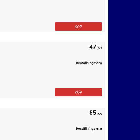
KÖP
47
KR
Beställningsvara
KÖP
85
KR
Beställningsvara