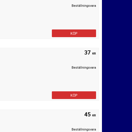
Beställningsvara
KÖP
37
KR
Beställningsvara
KÖP
45
KR
Beställningsvara