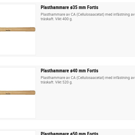
Plasthammare ø35 mm Fortis
Plasthammare av CA (Cellulosaacetat) med infästning av 
träskaft. Vikt 400 g.
Plasthammare ø40 mm Fortis
Plasthammare av CA (Cellulosaacetat) med infästning av 
träskaft. Vikt 520 g.
Plasthammare ø50 mm Fortis