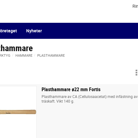
Ri
öretaget
Nyheter
thammare
RKTYG
HAMMARE
PLASTHAMMARE
Plasthammare ø22 mm Fortis
Plasthammare av CA (Cellulosaacetat) med infästning av 
träskaft. Vikt 140 g.