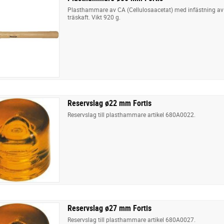
Plasthammare av CA (Cellulosaacetat) med infästning av 
träskaft. Vikt 920 g.
Reservslag ø22 mm Fortis
Reservslag till plasthammare artikel 680A0022.
Reservslag ø27 mm Fortis
Reservslag till plasthammare artikel 680A0027.