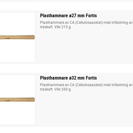
Plasthammare ø27 mm Fortis
Plasthammare av CA (Cellulosaacetat) med infästning av 
träskaft. Vikt 215 g.
Plasthammare ø32 mm Fortis
Plasthammare av CA (Cellulosaacetat) med infästning av 
träskaft. Vikt 350 g.