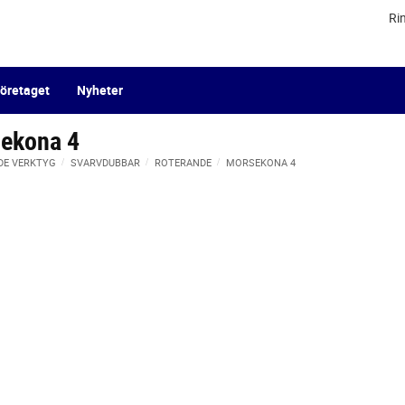
Ri
öretaget
Nyheter
ekona 4
DE VERKTYG
SVARVDUBBAR
ROTERANDE
MORSEKONA 4