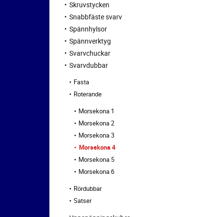
Skruvstycken
Snabbfäste svarv
Spännhylsor
Spännverktyg
Svarvchuckar
Svarvdubbar
Fasta
Roterande
Morsekona 1
Morsekona 2
Morsekona 3
Morsekona 4
Morsekona 5
Morsekona 6
Rördubbar
Satser