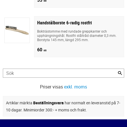
KR
Handstålborste 6-radig rostfri
Bokträstomme med rundade greppkanter och
upphängningshål. Rostfri ståltråd diameter 0,3 mm.
Borstyta 145 mm, längd 295 mm.
60
KR
Priser visas
exkl. moms
Artiklar märkta
Beställningsvara
har normalt en leveranstid på 7-
10 dagar. Minimiorder 300:- + moms och frakt.