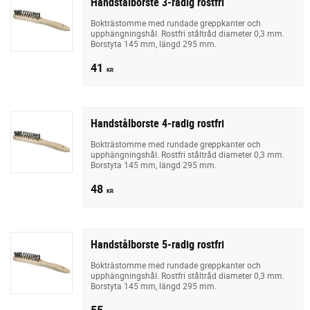
Handstålborste 3-radig rostfri
Bokträstomme med rundade greppkanter och
upphängningshål. Rostfri ståltråd diameter 0,3 mm.
Borstyta 145 mm, längd 295 mm.
41
KR
Handstålborste 4-radig rostfri
Bokträstomme med rundade greppkanter och
upphängningshål. Rostfri ståltråd diameter 0,3 mm.
Borstyta 145 mm, längd 295 mm.
48
KR
Handstålborste 5-radig rostfri
Bokträstomme med rundade greppkanter och
upphängningshål. Rostfri ståltråd diameter 0,3 mm.
Borstyta 145 mm, längd 295 mm.
55