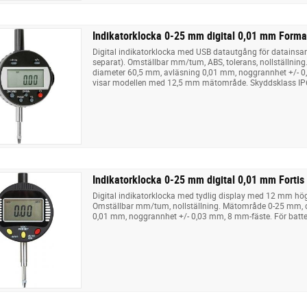
Indikatorklocka 0-25 mm digital 0,01 mm Forma
Digital indikatorklocka med USB datautgång för datainsa
separat). Omställbar mm/tum, ABS, tolerans, nollställni
diameter 60,5 mm, avläsning 0,01 mm, noggrannhet +/- 0
visar modellen med 12,5 mm mätområde. Skyddsklass IP
Indikatorklocka 0-25 mm digital 0,01 mm Fortis
Digital indikatorklocka med tydlig display med 12 mm höga
Omställbar mm/tum, nollställning. Mätområde 0-25 mm, 
0,01 mm, noggrannhet +/- 0,03 mm, 8 mm-fäste. För batteri