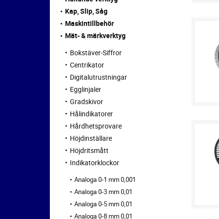
Kap, Slip, Såg
Maskintillbehör
Mät- & märkverktyg
Bokstäver-Siffror
Centrikator
Digitalutrustningar
Egglinjaler
Gradskivor
Hålindikatorer
Hårdhetsprovare
Höjdinställare
Höjdritsmått
Indikatorklockor
Analoga 0-1 mm 0,001
Analoga 0-3 mm 0,01
Analoga 0-5 mm 0,01
Analoga 0-8 mm 0,01