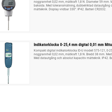
noggrannhet 0,02 mm, mätkraft 1,8 N. Diameter 59 mm. 
baksida. Med toleransmätning, dubbelriktad datautgång o
mätteknik. Display vridbar 330°. IP42. Batteri CR2032.
Indikatorklocka 0-25,4 mm digital 0,01 mm Mit
Kompakt digital indikatorklocka ID-U modell 575-121, 0-
noggrannhet 0,02 mm, mätkraft 1,8 N. Bredd 38 mm. Med
Med datautgång och absolut kapacitiv mätteknik. IP42. Ba