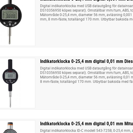
Digital indikatorklocka med USB datautgång för datainsa
DS10356950 köpes separat). Omställbar mm/tum, ABS, tole
Mätområde 0-25,4 mm, diameter 56 mm, avläsning 0,001
mm, 8 mm-fäste, totallängd 170 mm. Utbytbar baksida me
Indikatorklocka 0-25,4 mm digital 0,01 mm Dies
Digital indikatorklocka med USB datautgång för datainsa
DS10356950 köpes separat). Omställbar mm/tum, ABS, tole
Mätområde 0-25,4 mm, diameter 56 mm, avläsning 0,01 
8 mm-fäste, totallängd 170 mm. Utbytbar baksida med fäs
Indikatorklocka 0-25,4 mm digital 0,01 mm Mit
Digital indikatorklocka ID-C modell 543-725B, 0-25,4 mm,