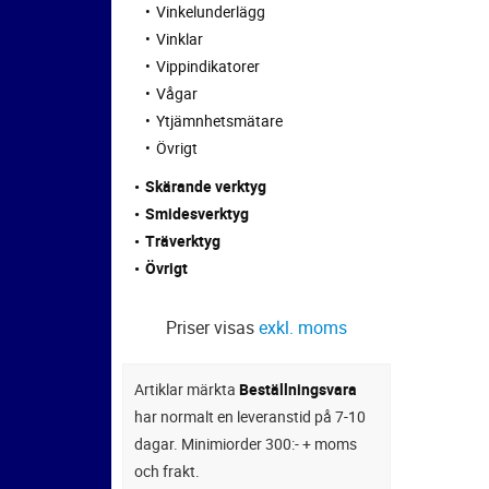
Vinkelunderlägg
Vinklar
Vippindikatorer
Vågar
Ytjämnhetsmätare
Övrigt
Skärande verktyg
Smidesverktyg
Träverktyg
Övrigt
Priser visas
exkl. moms
Artiklar märkta
Beställningsvara
har normalt en leveranstid på 7-10
dagar. Minimiorder 300:- + moms
och frakt.