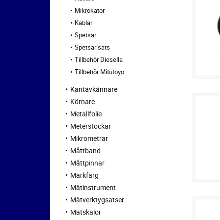
Mikrokator
Kablar
Spetsar
Spetsar sats
Tillbehör Diesella
Tillbehör Mitutoyo
Kantavkännare
Körnare
Metallfolie
Meterstockar
Mikrometrar
Måttband
Måttpinnar
Märkfärg
Mätinstrument
Mätverktygsatser
Mätskalor