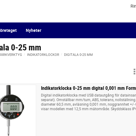
Ri
öretaget
Nyheter
tala 0-25 mm
 MÄRKVERKTYG
INDIKATORKLOCKOR
DIGITALA 0-25 MM
Indikatorklocka 0-25 mm digital 0,001 mm Form
Digital indikatorklocka med USB datautgång för datainsa
separat). Omställbar mm/tum, ABS, tolerans, nollställni
diameter 60,5 mm, avläsning 0,001 mm, noggrannhet +/- 
visar modellen med 12,5 mm mätområde. Skyddsklass IP